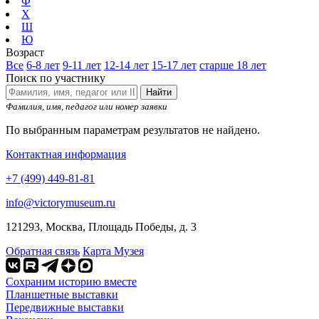
Ф
Х
Ш
Ю
Возраст
Все
6-8 лет
9-11 лет
12-14 лет
15-17 лет
старше 18 лет
Поиск по участнику
Найти
Фамилия, имя, педагог или номер заявки
По выбранным параметрам результатов не найдено.
Контактная информация
+7 (499) 449-81-81
info@victorymuseum.ru
121293, Москва, Площадь Победы, д. 3
Обратная связь
Карта Музея
Сохраним историю вместе
Планшетные выставки
Передвижные выставки