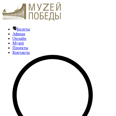
Билеты
Афиша
Онлайн
Музей
Проекты
Контакты