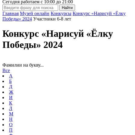
Сегодня работаем с
10:00
до
21:00
Главная
Музей онлайн
Конкурсы
Конкурс «Нарисуй «Ёлку
Победы» 2024
Участники 6-8 лет
Конкурс «Нарисуй «Ёлку
Победы» 2024
Фамилии на букву...
Все
А
Б
Д
Ж
И
К
Л
М
Н
О
П