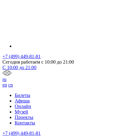
+7 (499) 449-81-81
Сегодня работаем с
10:00
до
21:00
С
10:00
до
21:00
ru
en
cn
Билеты
Афиша
Онлайн
Музей
Проекты
Контакты
+7 (499) 449-81-81