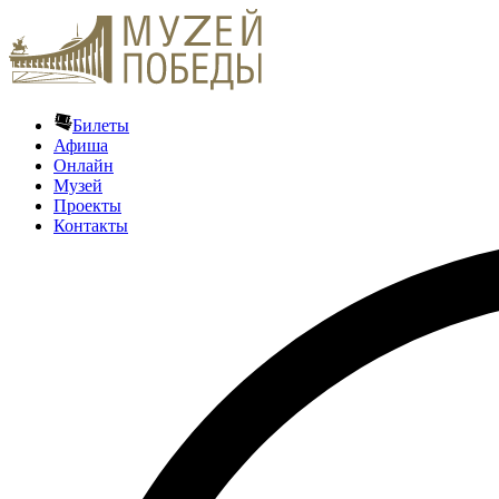
Билеты
Афиша
Онлайн
Музей
Проекты
Контакты