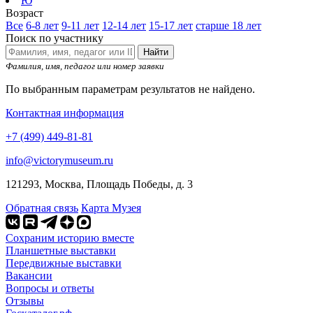
Ю
Возраст
Все
6-8 лет
9-11 лет
12-14 лет
15-17 лет
старше 18 лет
Поиск по участнику
Найти
Фамилия, имя, педагог или номер заявки
По выбранным параметрам результатов не найдено.
Контактная информация
+7 (499) 449-81-81
info@victorymuseum.ru
121293, Москва, Площадь Победы, д. 3
Обратная связь
Карта Музея
Сохраним историю вместе
Планшетные выставки
Передвижные выставки
Вакансии
Вопросы и ответы
Отзывы