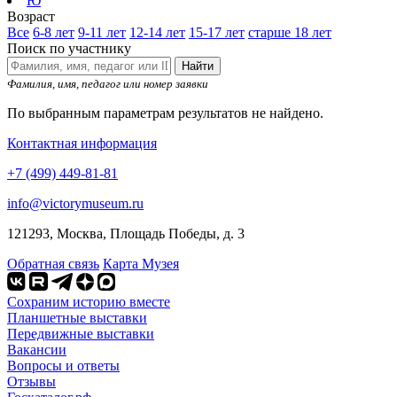
Ю
Возраст
Все
6-8 лет
9-11 лет
12-14 лет
15-17 лет
старше 18 лет
Поиск по участнику
Найти
Фамилия, имя, педагог или номер заявки
По выбранным параметрам результатов не найдено.
Контактная информация
+7 (499) 449-81-81
info@victorymuseum.ru
121293, Москва, Площадь Победы, д. 3
Обратная связь
Карта Музея
Сохраним историю вместе
Планшетные выставки
Передвижные выставки
Вакансии
Вопросы и ответы
Отзывы