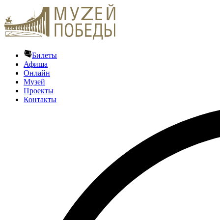
Билеты
Афиша
Онлайн
Музей
Проекты
Контакты