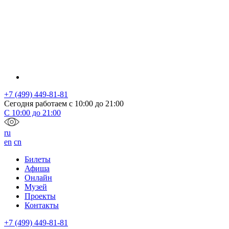
+7 (499) 449-81-81
Сегодня работаем с
10:00
до
21:00
С
10:00
до
21:00
ru
en
cn
Билеты
Афиша
Онлайн
Музей
Проекты
Контакты
+7 (499) 449-81-81