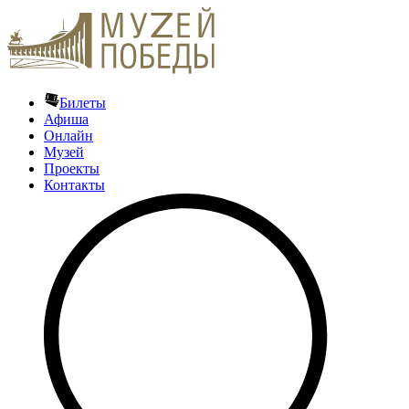
Билеты
Афиша
Онлайн
Музей
Проекты
Контакты