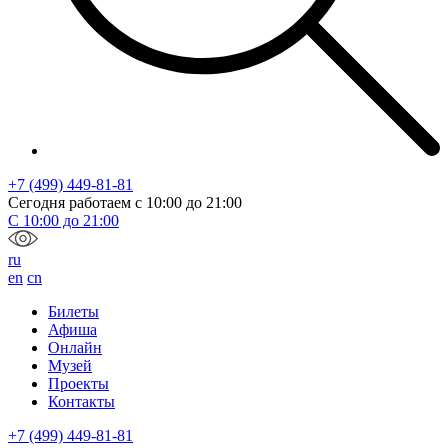
+7 (499) 449-81-81
Сегодня работаем с
10:00
до
21:00
С
10:00
до
21:00
ru
en
cn
Билеты
Афиша
Онлайн
Музей
Проекты
Контакты
+7 (499) 449-81-81