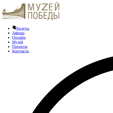
Билеты
Афиша
Онлайн
Музей
Проекты
Контакты