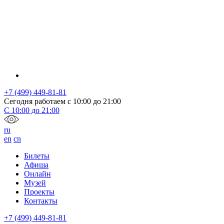
+7 (499) 449-81-81
Сегодня работаем с
10:00
до
21:00
С
10:00
до
21:00
ru
en
cn
Билеты
Афиша
Онлайн
Музей
Проекты
Контакты
+7 (499) 449-81-81