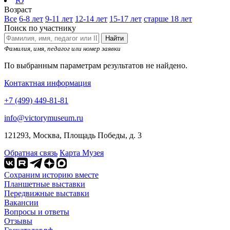
Ю
Возраст
Все
6-8 лет
9-11 лет
12-14 лет
15-17 лет
старше 18 лет
Поиск по участнику
Найти
Фамилия, имя, педагог или номер заявки
По выбранным параметрам результатов не найдено.
Контактная информация
+7 (499) 449-81-81
info@victorymuseum.ru
121293, Москва, Площадь Победы, д. 3
Обратная связь
Карта Музея
Сохраним историю вместе
Планшетные выставки
Передвижные выставки
Вакансии
Вопросы и ответы
Отзывы