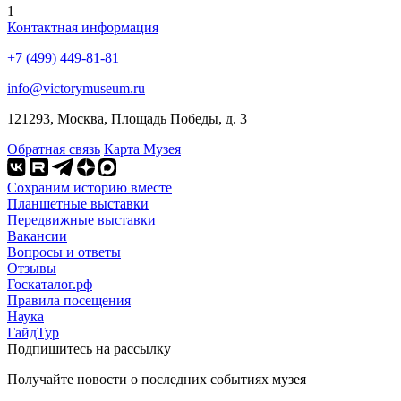
1
Контактная информация
+7 (499) 449-81-81
info@victorymuseum.ru
121293, Москва, Площадь Победы, д. 3
Обратная связь
Карта Музея
Сохраним историю вместе
Планшетные выставки
Передвижные выставки
Вакансии
Вопросы и ответы
Отзывы
Госкаталог.рф
Правила посещения
Наука
ГайдТур
Подпишитесь на рассылку
Получайте новости о последних событиях музея