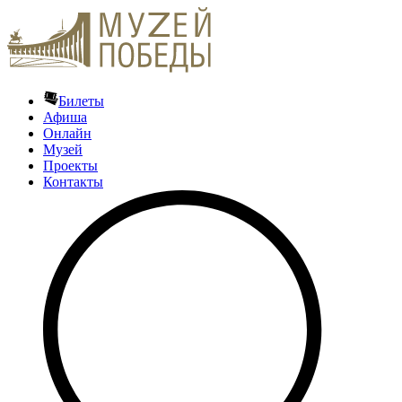
Билеты
Афиша
Онлайн
Музей
Проекты
Контакты