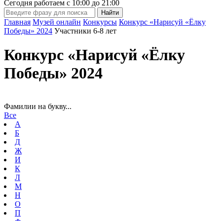
Сегодня работаем с
10:00
до
21:00
Главная
Музей онлайн
Конкурсы
Конкурс «Нарисуй «Ёлку
Победы» 2024
Участники 6-8 лет
Конкурс «Нарисуй «Ёлку
Победы» 2024
Фамилии на букву...
Все
А
Б
Д
Ж
И
К
Л
М
Н
О
П