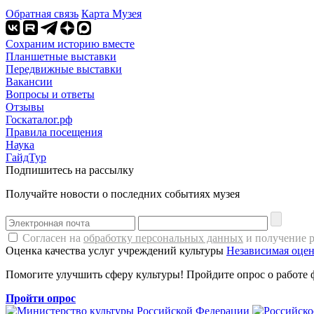
Обратная связь
Карта Музея
Сохраним историю вместе
Планшетные выставки
Передвижные выставки
Вакансии
Вопросы и ответы
Отзывы
Госкаталог.рф
Правила посещения
Наука
ГайдТур
Подпишитесь на рассылку
Получайте новости о последних событиях музея
Согласен на
обработку персональных данных
и получение 
Оценка качества услуг учреждений культуры
Независимая оцен
Помогите улучшить сферу культуры! Пройдите опрос о работе 
Пройти опрос