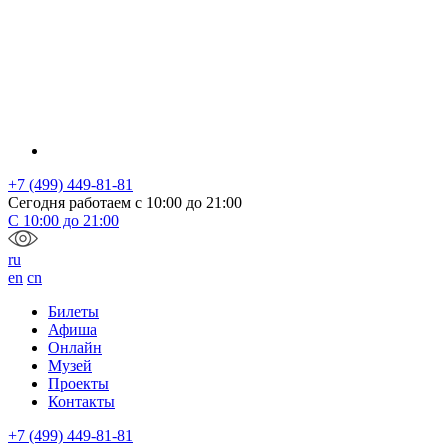
+7 (499) 449-81-81
Сегодня работаем с
10:00
до
21:00
С
10:00
до
21:00
ru
en
cn
Билеты
Афиша
Онлайн
Музей
Проекты
Контакты
+7 (499) 449-81-81