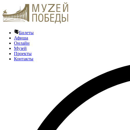
Билеты
Афиша
Онлайн
Музей
Проекты
Контакты