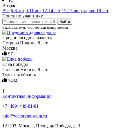
Ю
Возраст
Все
6-8 лет
9-11 лет
12-14 лет
15-17 лет
старше 18 лет
Поиск по участнику
Найти
Фамилия, имя, педагог или номер заявки
Предновогодняя радость
Петрова Полина, 6 лет
Москва
97
Ёлка победы
Поляков Никита, 8 лет
Тульская область
7434
1
Контактная информация
+7 (499) 449-81-81
info@victorymuseum.ru
121293, Москва, Площадь Победы, д. 3