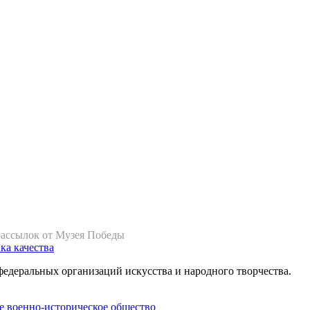
рассылок от Музея Победы
ка качества
федеральных организаций искусства и народного творчества.