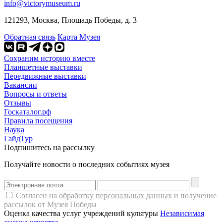
info@victorymuseum.ru
121293, Москва, Площадь Победы, д. 3
Обратная связь
Карта Музея
Сохраним историю вместе
Планшетные выставки
Передвижные выставки
Вакансии
Вопросы и ответы
Отзывы
Госкаталог.рф
Правила посещения
Наука
ГайдТур
Подпишитесь на рассылку
Получайте новости о последних событиях музея
Согласен на
обработку персональных данных
и получение
рассылок от Музея Победы
Оценка качества услуг учреждений культуры
Независимая