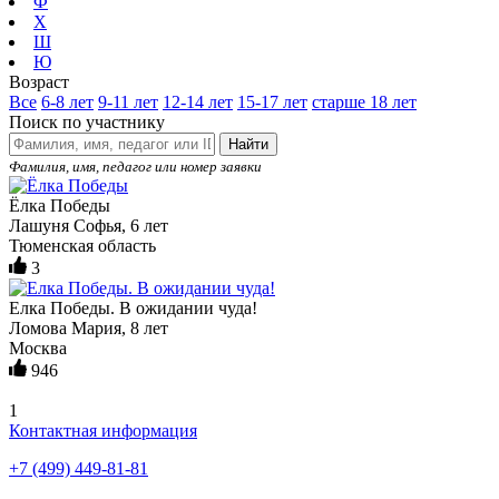
Ф
Х
Ш
Ю
Возраст
Все
6-8 лет
9-11 лет
12-14 лет
15-17 лет
старше 18 лет
Поиск по участнику
Найти
Фамилия, имя, педагог или номер заявки
Ёлка Победы
Лашуня Софья, 6 лет
Тюменская область
3
Елка Победы. В ожидании чуда!
Ломова Мария, 8 лет
Москва
946
1
Контактная информация
+7 (499) 449-81-81