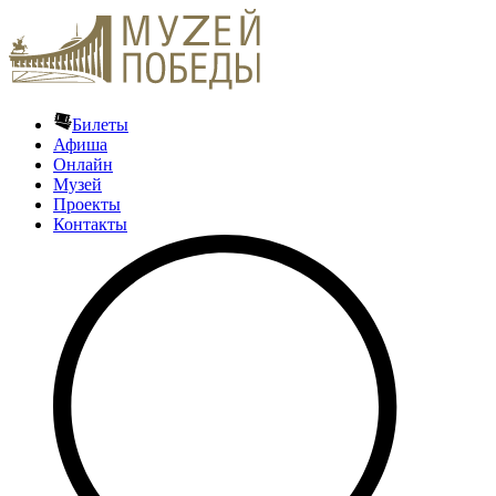
Билеты
Афиша
Онлайн
Музей
Проекты
Контакты