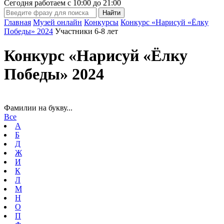
Сегодня работаем с
10:00
до
21:00
Главная
Музей онлайн
Конкурсы
Конкурс «Нарисуй «Ёлку
Победы» 2024
Участники 6-8 лет
Конкурс «Нарисуй «Ёлку
Победы» 2024
Фамилии на букву...
Все
А
Б
Д
Ж
И
К
Л
М
Н
О
П