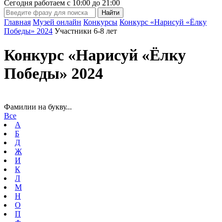
Сегодня работаем с
10:00
до
21:00
Главная
Музей онлайн
Конкурсы
Конкурс «Нарисуй «Ёлку
Победы» 2024
Участники 6-8 лет
Конкурс «Нарисуй «Ёлку
Победы» 2024
Фамилии на букву...
Все
А
Б
Д
Ж
И
К
Л
М
Н
О
П