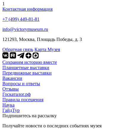
1
Контактная информация
+7 (499) 449-81-81
info@victorymuseum.ru
121293, Москва, Площадь Победы, д. 3
Обратная связь
Карта Музея
Сохраним историю вместе
Планшетные выставки
Передвижные выставки
Вакансии
Вопросы и ответы
Отзывы
Госкаталог.рф
Правила посещения
Наука
ГайдТур
Подпишитесь на рассылку
Получайте новости о последних событиях музея