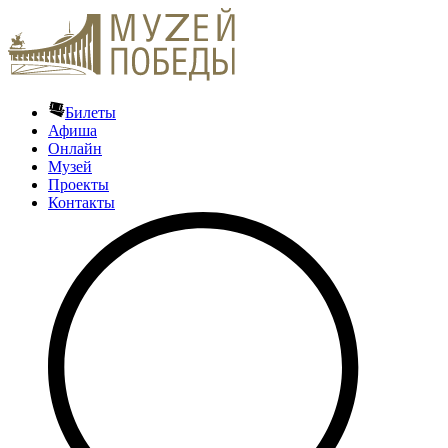
Билеты
Афиша
Онлайн
Музей
Проекты
Контакты