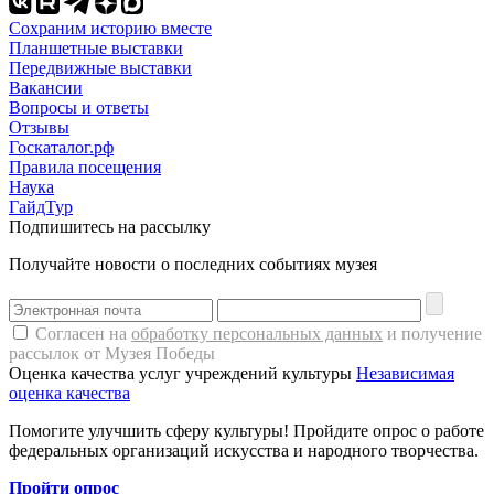
Сохраним историю вместе
Планшетные выставки
Передвижные выставки
Вакансии
Вопросы и ответы
Отзывы
Госкаталог.рф
Правила посещения
Наука
ГайдТур
Подпишитесь на рассылку
Получайте новости о последних событиях музея
Согласен на
обработку персональных данных
и получение
рассылок от Музея Победы
Оценка качества услуг учреждений культуры
Независимая
оценка качества
Помогите улучшить сферу культуры! Пройдите опрос о работе
федеральных организаций искусства и народного творчества.
Пройти опрос