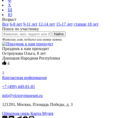
Ф
Х
Ш
Ю
Возраст
Все
6-8 лет
9-11 лет
12-14 лет
15-17 лет
старше 18 лет
Поиск по участнику
Найти
Фамилия, имя, педагог или номер заявки
Праздник к нам приходит
Остроухова Ольга, 8 лет
Донецкая Народная Республика
4
1
Контактная информация
+7 (499) 449-81-81
info@victorymuseum.ru
121293, Москва, Площадь Победы, д. 3
Обратная связь
Карта Музея