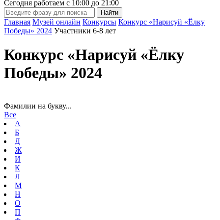
Сегодня работаем с
10:00
до
21:00
Главная
Музей онлайн
Конкурсы
Конкурс «Нарисуй «Ёлку
Победы» 2024
Участники 6-8 лет
Конкурс «Нарисуй «Ёлку
Победы» 2024
Фамилии на букву...
Все
А
Б
Д
Ж
И
К
Л
М
Н
О
П