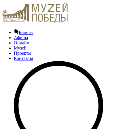
Билеты
Афиша
Онлайн
Музей
Проекты
Контакты