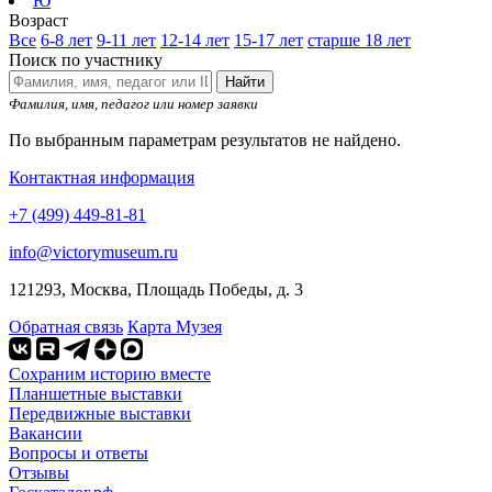
Ю
Возраст
Все
6-8 лет
9-11 лет
12-14 лет
15-17 лет
старше 18 лет
Поиск по участнику
Найти
Фамилия, имя, педагог или номер заявки
По выбранным параметрам результатов не найдено.
Контактная информация
+7 (499) 449-81-81
info@victorymuseum.ru
121293, Москва, Площадь Победы, д. 3
Обратная связь
Карта Музея
Сохраним историю вместе
Планшетные выставки
Передвижные выставки
Вакансии
Вопросы и ответы
Отзывы