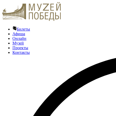
Билеты
Афиша
Онлайн
Музей
Проекты
Контакты