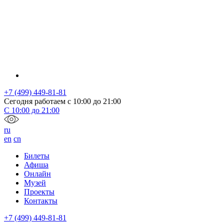
+7 (499) 449-81-81
Сегодня работаем с
10:00
до
21:00
С
10:00
до
21:00
ru
en
cn
Билеты
Афиша
Онлайн
Музей
Проекты
Контакты
+7 (499) 449-81-81