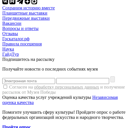
Сохраним историю вместе
Планшетные выставки
Передвижные выставки
Вакансии
Вопросы и ответы
Отзывы
Госкаталог.рф
Правила посещения
Наука
ГайдТур
Подпишитесь на рассылку
Получайте новости о последних событиях музея
Согласен на
обработку персональных данных
и получение
рассылок от Музея Победы
Оценка качества услуг учреждений культуры
Независимая
оценка качества
Помогите улучшить сферу культуры! Пройдите опрос о работе
федеральных организаций искусства и народного творчества.
Пройти опрос