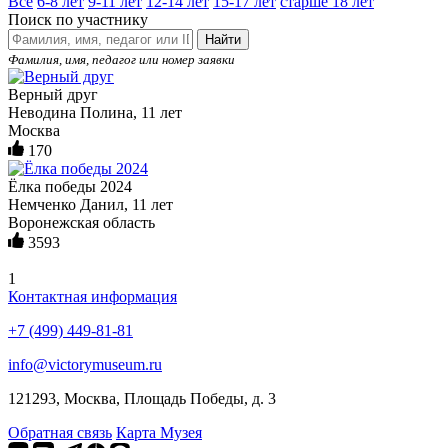
Все
6-8 лет
9-11 лет
12-14 лет
15-17 лет
старше 18 лет
Поиск по участнику
Найти
Фамилия, имя, педагог или номер заявки
Верный друг
Неводина Полина, 11 лет
Москва
170
Ëлка победы 2024
Немченко Данил, 11 лет
Воронежская область
3593
1
Контактная информация
+7 (499) 449-81-81
info@victorymuseum.ru
121293, Москва, Площадь Победы, д. 3
Обратная связь
Карта Музея