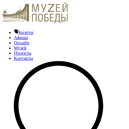
Билеты
Афиша
Онлайн
Музей
Проекты
Контакты