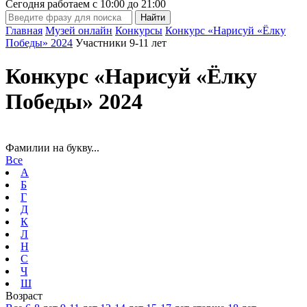
Сегодня работаем с
10:00
до
21:00
Главная
Музей онлайн
Конкурсы
Конкурс «Нарисуй «Ёлку
Победы» 2024
Участники 9-11 лет
Конкурс «Нарисуй «Ёлку
Победы» 2024
Фамилии на букву...
Все
А
Б
Г
Д
К
Л
Н
С
Ч
Ш
Возраст