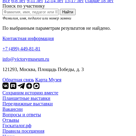
Все
6-8 лет
9-11 лет
12-14 лет
15-17 лет
старше 18 лет
Поиск по участнику
Найти
Фамилия, имя, педагог или номер заявки
По выбранным параметрам результатов не найдено.
Контактная информация
+7 (499) 449-81-81
info@victorymuseum.ru
121293, Москва, Площадь Победы, д. 3
Обратная связь
Карта Музея
Сохраним историю вместе
Планшетные выставки
Передвижные выставки
Вакансии
Вопросы и ответы
Отзывы
Госкаталог.рф
Правила посещения