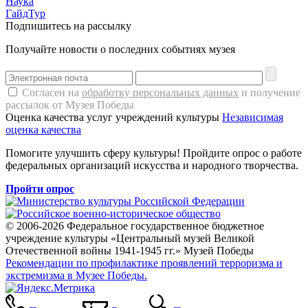
Наука
ГайдТур
Подпишитесь на рассылку
Получайте новости о последних событиях музея
Согласен на
обработку персональных данных
и получение
рассылок от Музея Победы
Оценка качества услуг учреждений культуры
Независимая
оценка качества
Помогите улучшить сферу культуры! Пройдите опрос о работе
федеральных организаций искусства и народного творчества.
Пройти опрос
© 2006-2026 Федеральное государственное бюджетное
учреждение культуры «Центральный музей Великой
Отечественной войны 1941-1945 гг.» Музей Победы
Рекомендации по профилактике проявлений терроризма и
экстремизма в Музее Победы.