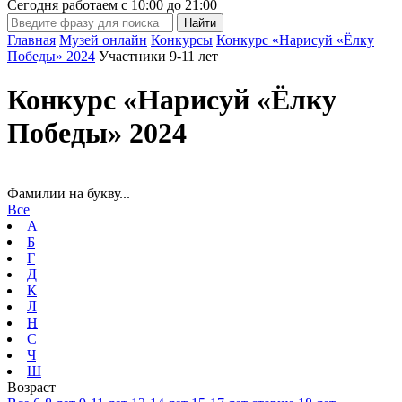
Сегодня работаем с
10:00
до
21:00
Главная
Музей онлайн
Конкурсы
Конкурс «Нарисуй «Ёлку
Победы» 2024
Участники 9-11 лет
Конкурс «Нарисуй «Ёлку
Победы» 2024
Фамилии на букву...
Все
А
Б
Г
Д
К
Л
Н
С
Ч
Ш
Возраст