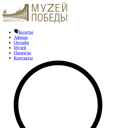
Билеты
Афиша
Онлайн
Музей
Проекты
Контакты