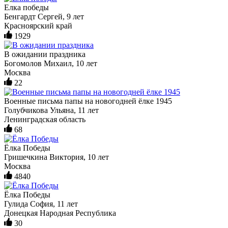
Елка победы
Бенгардт Сергей, 9 лет
Красноярский край
1929
В ожидании праздника
Богомолов Михаил, 10 лет
Москва
22
Военные письма папы на новогодней ёлке 1945
Голубчикова Ульяна, 11 лет
Ленинградская область
68
Ёлка Победы
Гришечкина Виктория, 10 лет
Москва
4840
Ëлка Победы
Гулида София, 11 лет
Донецкая Народная Республика
30