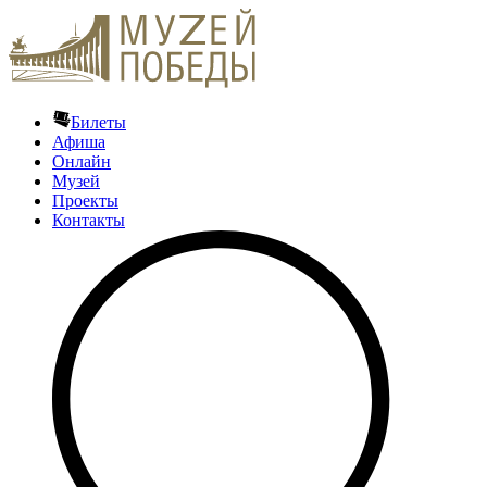
Билеты
Афиша
Онлайн
Музей
Проекты
Контакты