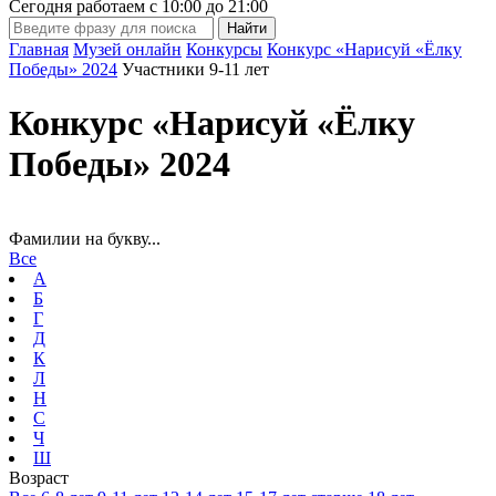
Сегодня работаем с
10:00
до
21:00
Главная
Музей онлайн
Конкурсы
Конкурс «Нарисуй «Ёлку
Победы» 2024
Участники 9-11 лет
Конкурс «Нарисуй «Ёлку
Победы» 2024
Фамилии на букву...
Все
А
Б
Г
Д
К
Л
Н
С
Ч
Ш
Возраст