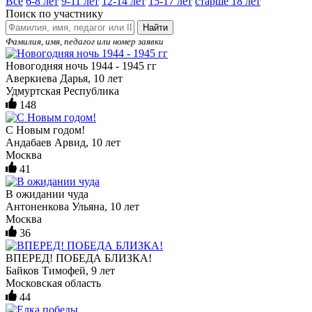
Все
6-8 лет
9-11 лет
12-14 лет
15-17 лет
старше 18 лет
Поиск по участнику
Найти
Фамилия, имя, педагог или номер заявки
Новогодняя ночь 1944 - 1945 гг
Аверкиева Дарья, 10 лет
Удмуртская Республика
148
С Новым годом!
Андабаев Арвид, 10 лет
Москва
41
В ожидании чуда
Антоненкова Ульяна, 10 лет
Москва
36
ВПЕРЕД! ПОБЕДА БЛИЗКА!
Байков Тимофей, 9 лет
Московская область
44