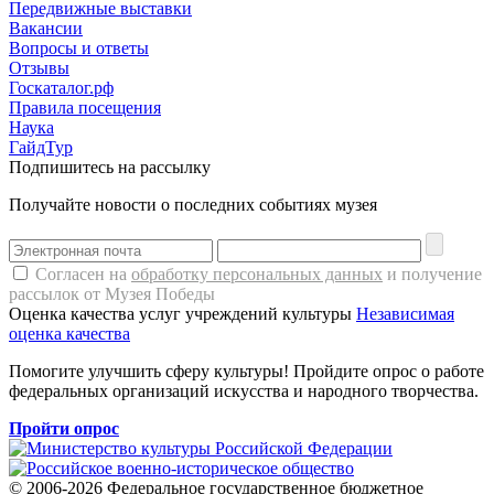
Передвижные выставки
Вакансии
Вопросы и ответы
Отзывы
Госкаталог.рф
Правила посещения
Наука
ГайдТур
Подпишитесь на рассылку
Получайте новости о последних событиях музея
Согласен на
обработку персональных данных
и получение
рассылок от Музея Победы
Оценка качества услуг учреждений культуры
Независимая
оценка качества
Помогите улучшить сферу культуры! Пройдите опрос о работе
федеральных организаций искусства и народного творчества.
Пройти опрос
© 2006-2026 Федеральное государственное бюджетное