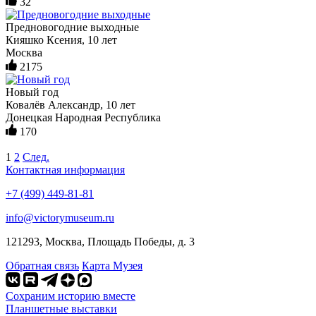
32
Предновогодние выходные
Кияшко Ксения, 10 лет
Москва
2175
Новый год
Ковалёв Александр, 10 лет
Донецкая Народная Республика
170
1
2
След.
Контактная информация
+7 (499) 449-81-81
info@victorymuseum.ru
121293, Москва, Площадь Победы, д. 3
Обратная связь
Карта Музея
Сохраним историю вместе
Планшетные выставки