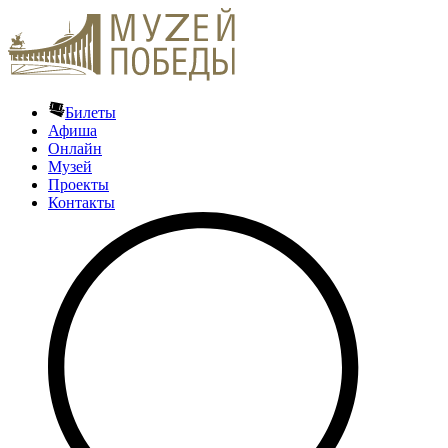
Билеты
Афиша
Онлайн
Музей
Проекты
Контакты