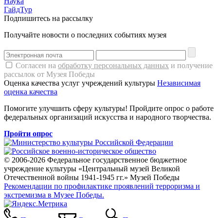
Наука
ГайдТур
Подпишитесь на рассылку
Получайте новости о последних событиях музея
Согласен на
обработку персональных данных
и получение
рассылок от Музея Победы
Оценка качества услуг учреждений культуры
Независимая
оценка качества
Помогите улучшить сферу культуры! Пройдите опрос о работе
федеральных организаций искусства и народного творчества.
Пройти опрос
© 2006-2026 Федеральное государственное бюджетное
учреждение культуры «Центральный музей Великой
Отечественной войны 1941-1945 гг.» Музей Победы
Рекомендации по профилактике проявлений терроризма и
экстремизма в Музее Победы.