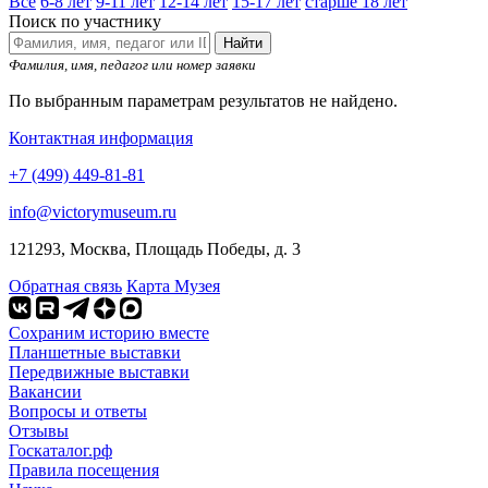
Все
6-8 лет
9-11 лет
12-14 лет
15-17 лет
старше 18 лет
Поиск по участнику
Найти
Фамилия, имя, педагог или номер заявки
По выбранным параметрам результатов не найдено.
Контактная информация
+7 (499) 449-81-81
info@victorymuseum.ru
121293, Москва, Площадь Победы, д. 3
Обратная связь
Карта Музея
Сохраним историю вместе
Планшетные выставки
Передвижные выставки
Вакансии
Вопросы и ответы
Отзывы
Госкаталог.рф
Правила посещения