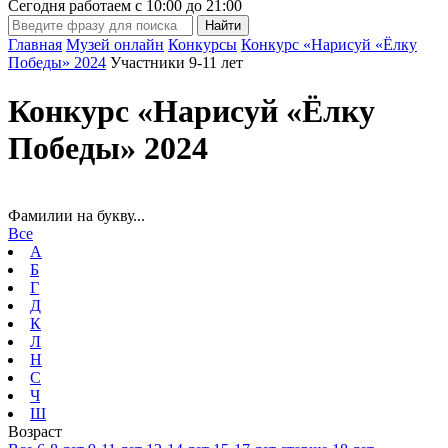
Сегодня работаем с
10:00
до
21:00
Главная
Музей онлайн
Конкурсы
Конкурс «Нарисуй «Ёлку
Победы» 2024
Участники 9-11 лет
Конкурс «Нарисуй «Ёлку
Победы» 2024
Фамилии на букву...
Все
А
Б
Г
Д
К
Л
Н
С
Ч
Ш
Возраст