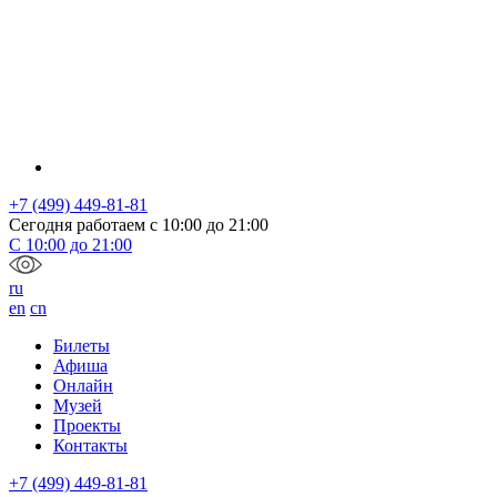
+7 (499) 449-81-81
Сегодня работаем с
10:00
до
21:00
С
10:00
до
21:00
ru
en
cn
Билеты
Афиша
Онлайн
Музей
Проекты
Контакты
+7 (499) 449-81-81