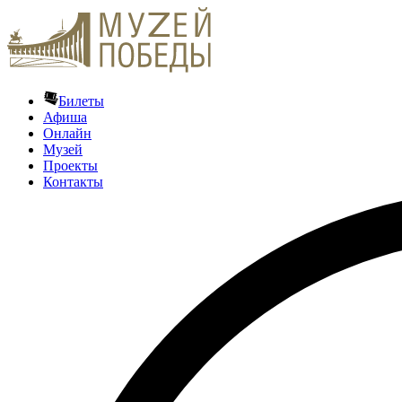
Билеты
Афиша
Онлайн
Музей
Проекты
Контакты