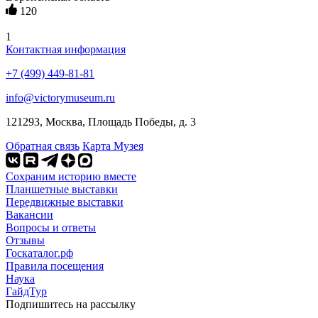
120
1
Контактная информация
+7 (499) 449-81-81
info@victorymuseum.ru
121293, Москва, Площадь Победы, д. 3
Обратная связь
Карта Музея
Сохраним историю вместе
Планшетные выставки
Передвижные выставки
Вакансии
Вопросы и ответы
Отзывы
Госкаталог.рф
Правила посещения
Наука
ГайдТур
Подпишитесь на рассылку