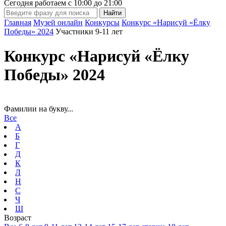
Сегодня работаем с
10:00
до
21:00
Главная
Музей онлайн
Конкурсы
Конкурс «Нарисуй «Ёлку
Победы» 2024
Участники 9-11 лет
Конкурс «Нарисуй «Ёлку
Победы» 2024
Фамилии на букву...
Все
А
Б
Г
Д
К
Л
Н
С
Ч
Ш
Возраст