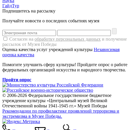
Наука
ГайдТур
Подпишитесь на рассылку
Получайте новости о последних событиях музея
Согласен на
обработку персональных данных
и получение
рассылок от Музея Победы
Оценка качества услуг учреждений культуры
Независимая
оценка качества
Помогите улучшить сферу культуры! Пройдите опрос о работе
федеральных организаций искусства и народного творчества.
Пройти опрос
© 2006-2026 Федеральное государственное бюджетное
учреждение культуры «Центральный музей Великой
Отечественной войны 1941-1945 гг.» Музей Победы
Рекомендации по профилактике проявлений терроризма и
экстремизма в Музее Победы.