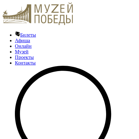
Билеты
Афиша
Онлайн
Музей
Проекты
Контакты