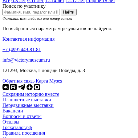
Все
6-8 лет
9-11 лет
12-14 лет
15-17 лет
старше 18 лет
Поиск по участнику
Найти
Фамилия, имя, педагог или номер заявки
По выбранным параметрам результатов не найдено.
Контактная информация
+7 (499) 449-81-81
info@victorymuseum.ru
121293, Москва, Площадь Победы, д. 3
Обратная связь
Карта Музея
Сохраним историю вместе
Планшетные выставки
Передвижные выставки
Вакансии
Вопросы и ответы
Отзывы
Госкаталог.рф
Правила посещения