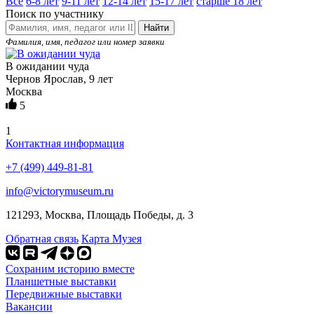
Все
6-8 лет
9-11 лет
12-14 лет
15-17 лет
старше 18 лет
Поиск по участнику
Найти
Фамилия, имя, педагог или номер заявки
В ожидании чуда
Чернов Ярослав, 9 лет
Москва
5
1
Контактная информация
+7 (499) 449-81-81
info@victorymuseum.ru
121293, Москва, Площадь Победы, д. 3
Обратная связь
Карта Музея
Сохраним историю вместе
Планшетные выставки
Передвижные выставки
Вакансии