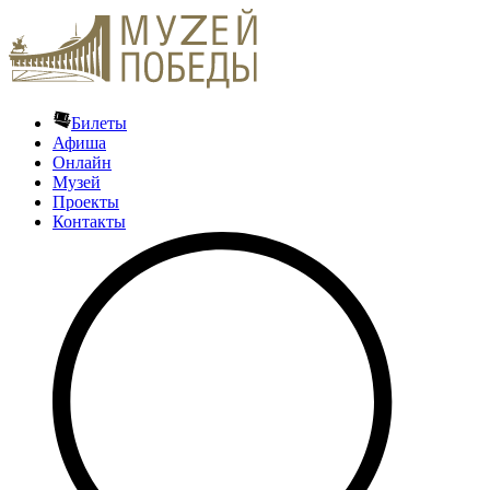
Билеты
Афиша
Онлайн
Музей
Проекты
Контакты