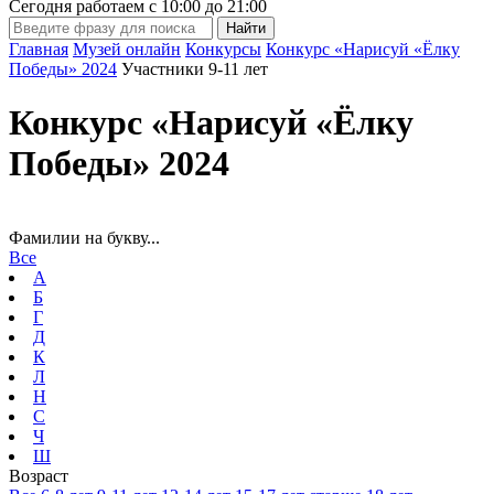
Сегодня работаем с
10:00
до
21:00
Главная
Музей онлайн
Конкурсы
Конкурс «Нарисуй «Ёлку
Победы» 2024
Участники 9-11 лет
Конкурс «Нарисуй «Ёлку
Победы» 2024
Фамилии на букву...
Все
А
Б
Г
Д
К
Л
Н
С
Ч
Ш
Возраст