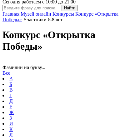
Сегодня работаем с
10:00
до
21:00
Главная
Музей онлайн
Конкурсы
Конкурс «Открытка
Победы»
Участники 6-8 лет
Конкурс «Открытка
Победы»
Фамилии на букву...
Все
А
Б
В
Г
Д
Е
Ж
З
И
К
Л