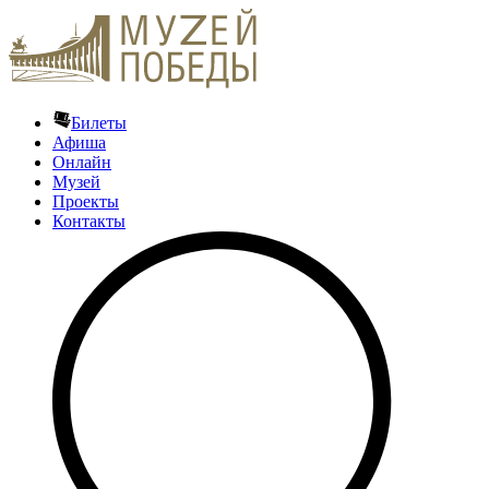
Билеты
Афиша
Онлайн
Музей
Проекты
Контакты