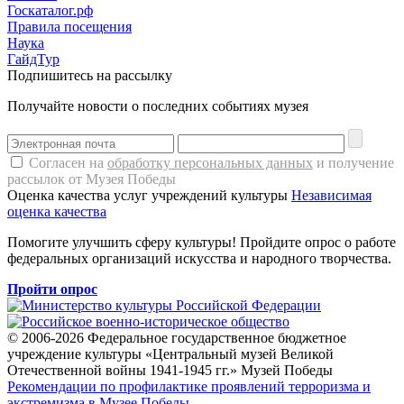
Госкаталог.рф
Правила посещения
Наука
ГайдТур
Подпишитесь на рассылку
Получайте новости о последних событиях музея
Согласен на
обработку персональных данных
и получение
рассылок от Музея Победы
Оценка качества услуг учреждений культуры
Независимая
оценка качества
Помогите улучшить сферу культуры! Пройдите опрос о работе
федеральных организаций искусства и народного творчества.
Пройти опрос
© 2006-2026 Федеральное государственное бюджетное
учреждение культуры «Центральный музей Великой
Отечественной войны 1941-1945 гг.» Музей Победы
Рекомендации по профилактике проявлений терроризма и
экстремизма в Музее Победы.