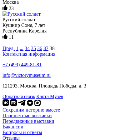
Москва
23
Русский солдат.
Кушнир Соня, 7 лет
Республика Карелия
11
Пред.
1
...
34
35
36
37
38
Контактная информация
+7 (499) 449-81-81
info@victorymuseum.ru
121293, Москва, Площадь Победы, д. 3
Обратная связь
Карта Музея
Сохраним историю вместе
Планшетные выставки
Передвижные выставки
Вакансии
Вопросы и ответы
Отзывы