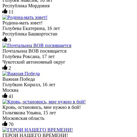
Голубев Максим, 16 лет
Республика Мордовия
11
Родина-мать зовет!
Голубева Екатерина, 16 лет
Республика Башкортостан
3
Почтальона ВОВ посвящается
Голубева Роксана, 17 лет
Чукотский автономный округ
2
Важная Победа
Голубкин Кирилл, 16 лет
Москва
41
Кровь, остановись, мне нужно в бой!
Гольтякова Ульяна, 15 лет
Московская область
70
ГЕРОИ НАШЕГО ВРЕМЕНИ!