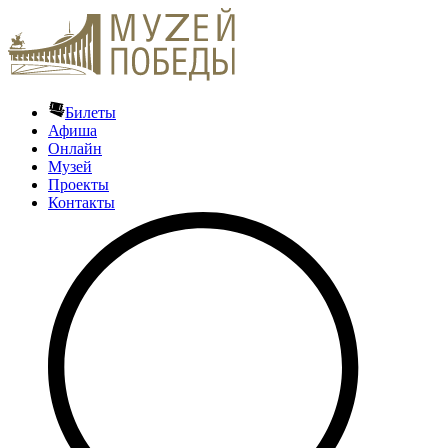
Билеты
Афиша
Онлайн
Музей
Проекты
Контакты