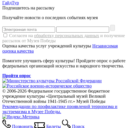
ГайдТур
Подпишитесь на рассылку
Получайте новости о последних событиях музея
Согласен на
обработку персональных данных
и получение
рассылок от Музея Победы
Оценка качества услуг учреждений культуры
Независимая
оценка качества
Помогите улучшить сферу культуры! Пройдите опрос о работе
федеральных организаций искусства и народного творчества.
Пройти опрос
© 2006-2026 Федеральное государственное бюджетное
учреждение культуры «Центральный музей Великой
Отечественной войны 1941-1945 гг.» Музей Победы
Рекомендации по профилактике проявлений терроризма и
экстремизма в Музее Победы.
Позвонить
Билеты
Поиск