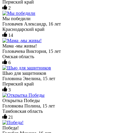
Пермский край
2
Мы победили
Головачев Александр, 16 лет
Краснодарский край
14
Мама -мы живы!
Головачева Виктория, 15 лет
Омская область
6
Шью для защитников
Головина Эвелина, 15 лет
Пермский край
3
Открытка Победы
Головкова Полина, 15 лет
Тамбовская область
21
Победа!