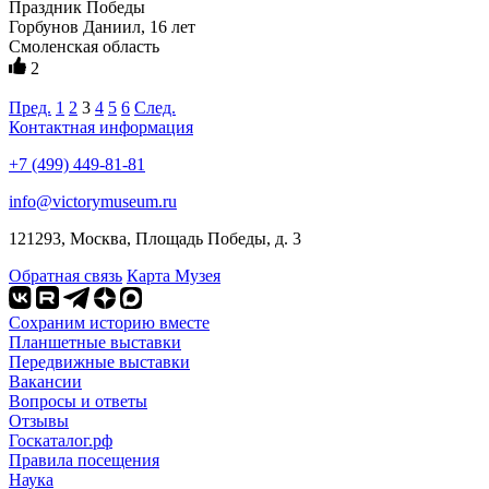
Праздник Победы
Горбунов Даниил, 16 лет
Смоленская область
2
Пред.
1
2
3
4
5
6
След.
Контактная информация
+7 (499) 449-81-81
info@victorymuseum.ru
121293, Москва, Площадь Победы, д. 3
Обратная связь
Карта Музея
Сохраним историю вместе
Планшетные выставки
Передвижные выставки
Вакансии
Вопросы и ответы
Отзывы
Госкаталог.рф
Правила посещения
Наука