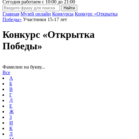
Сегодня работаем с
10:00
до
21:00
Главная
Музей онлайн
Конкурсы
Конкурс «Открытка
Победы»
Участники 15-17 лет
Конкурс «Открытка
Победы»
Фамилии на букву...
Все
А
Б
В
Г
Д
Е
Ж
З
И
К
Л