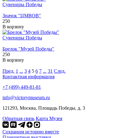
Сувениры Победы
Значок "ЦМВОВ"
250
В корзину
Сувениры Победы
Брелок "Музей Победы"
250
В корзину
Пред.
1
...
3
4
5
6
7
...
31
След.
Контактная информация
+7 (499) 449-81-81
info@victorymuseum.ru
121293, Москва, Площадь Победы, д. 3
Обратная связь
Карта Музея
Сохраним историю вместе
Планшетные выставки