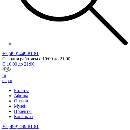
+7 (499) 449-81-81
Сегодня работаем с
10:00
до
21:00
С
10:00
до
21:00
ru
en
cn
Билеты
Афиша
Онлайн
Музей
Проекты
Контакты
+7 (499) 449-81-81