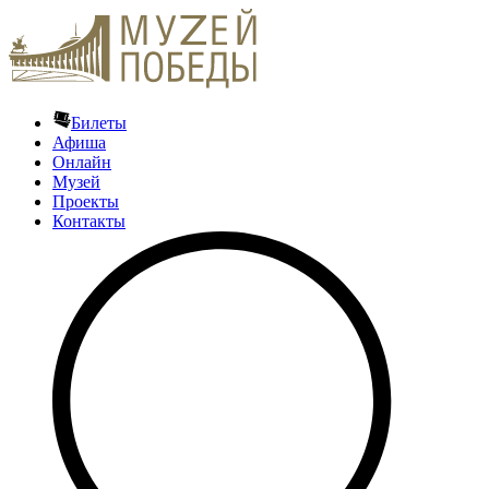
Билеты
Афиша
Онлайн
Музей
Проекты
Контакты