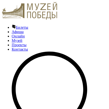
Билеты
Афиша
Онлайн
Музей
Проекты
Контакты