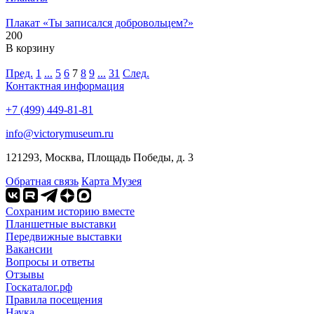
Плакат «Ты записался добровольцем?»
200
В корзину
Пред.
1
...
5
6
7
8
9
...
31
След.
Контактная информация
+7 (499) 449-81-81
info@victorymuseum.ru
121293, Москва, Площадь Победы, д. 3
Обратная связь
Карта Музея
Сохраним историю вместе
Планшетные выставки
Передвижные выставки
Вакансии
Вопросы и ответы
Отзывы
Госкаталог.рф
Правила посещения
Наука