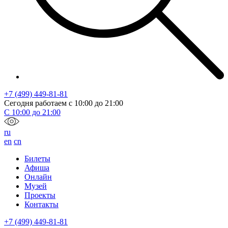
+7 (499) 449-81-81
Сегодня работаем с
10:00
до
21:00
С
10:00
до
21:00
ru
en
cn
Билеты
Афиша
Онлайн
Музей
Проекты
Контакты
+7 (499) 449-81-81