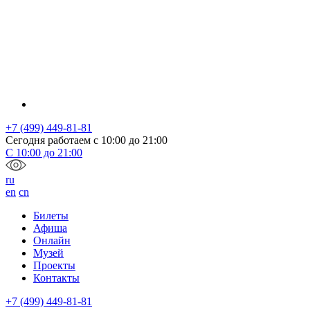
+7 (499) 449-81-81
Сегодня работаем с
10:00
до
21:00
С
10:00
до
21:00
ru
en
cn
Билеты
Афиша
Онлайн
Музей
Проекты
Контакты
+7 (499) 449-81-81