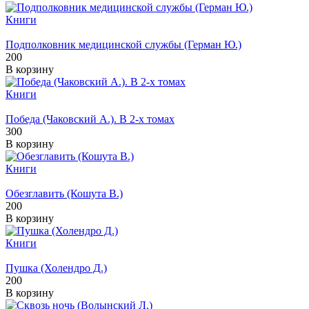
Книги
Подполковник медицинской службы (Герман Ю.)
200
В корзину
Книги
Победа (Чаковский А.). В 2-х томах
300
В корзину
Книги
Обезглавить (Кошута В.)
200
В корзину
Книги
Пушка (Холендро Д.)
200
В корзину