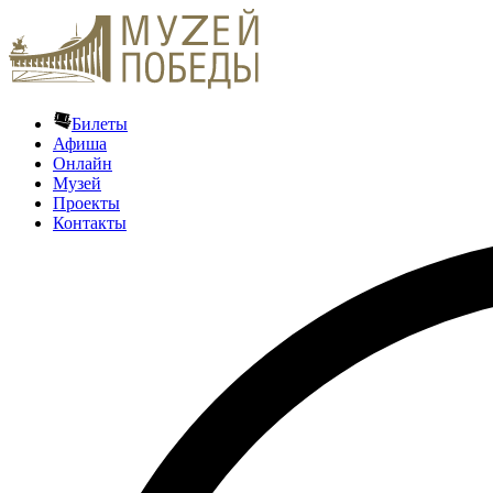
Билеты
Афиша
Онлайн
Музей
Проекты
Контакты