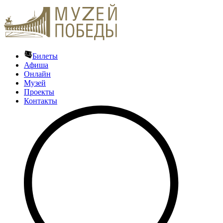
Билеты
Афиша
Онлайн
Музей
Проекты
Контакты