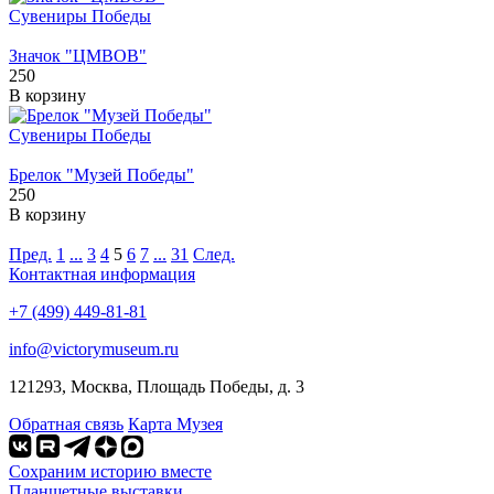
Сувениры Победы
Значок "ЦМВОВ"
250
В корзину
Сувениры Победы
Брелок "Музей Победы"
250
В корзину
Пред.
1
...
3
4
5
6
7
...
31
След.
Контактная информация
+7 (499) 449-81-81
info@victorymuseum.ru
121293, Москва, Площадь Победы, д. 3
Обратная связь
Карта Музея
Сохраним историю вместе
Планшетные выставки