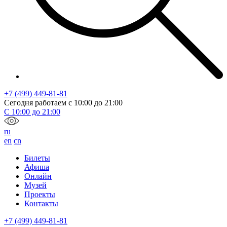
+7 (499) 449-81-81
Сегодня работаем с
10:00
до
21:00
С
10:00
до
21:00
ru
en
cn
Билеты
Афиша
Онлайн
Музей
Проекты
Контакты
+7 (499) 449-81-81