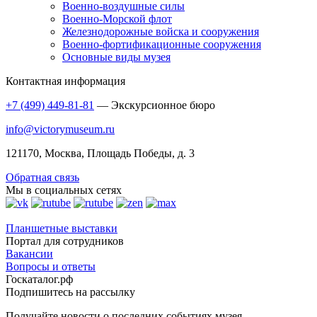
Военно-воздушные силы
Военно-Морской флот
Железнодорожные войска и сооружения
Военно-фортификационные сооружения
Основные виды музея
Контактная информация
+7 (499) 449-81-81
— Экскурсионное бюро
info@victorymuseum.ru
121170, Москва, Площадь Победы, д. 3
Обратная связь
Мы в социальных сетях
Планшетные выставки
Портал для сотрудников
Вакансии
Вопросы и ответы
Госкаталог.рф
Подпишитесь на рассылку
Получайте новости о последних событиях музея