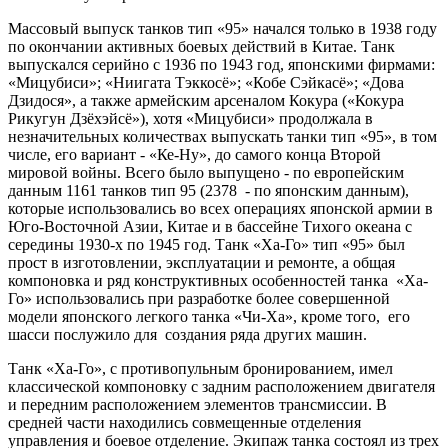
Массовый выпуск танков тип «95» начался только в 1938 году
по окончании активных боевых действий в Китае. Танк
выпускался серийно с 1936 по 1943 год, японскими фирмами:
«Мицубиси»; «Ниигата Тэккосё»; «Кобе Сэйкасё»; «Дова
Дзидося», а также армейским арсеналом Кокура («Кокура
Рикугун Дзёхэйсё»), хотя «Мицубиси» продолжала в
незначительных количествах выпускать танки тип «95», в том
числе, его вариант - «Ке-Ну», до самого конца Второй
мировой войны. Всего было выпущено - по европейским
данным 1161 танков тип 95 (2378 - по японским данным),
которые использовались во всех операциях японской армии в
Юго-Восточной Азии, Китае и в бассейне Тихого океана с
середины 1930-х по 1945 год. Танк «Ха-Го» тип «95» был
прост в изготовлении, эксплуатации и ремонте, а общая
компоновка и ряд конструктивных особенностей танка «Ха-
Го» использовались при разработке более совершенной
модели японского легкого танка «Чи-Ха», кроме того, его
шасси послужило для создания ряда других машин.
Танк «Ха-Го», с противопульным бронированием, имел
классической компоновку с задним расположением двигателя
и передним расположением элементов трансмиссии. В
средней части находились совмещенные отделения
управления и боевое отделение. Экипаж танка состоял из трех