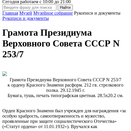
Сегодня работаем с
10:00
до
21:00
Главная
Музей
Музейное собрание
Рукописи и документы
Рукописи и документы
Грамота Президиума
Верховного Совета СССР N
253/7
Грамота Президиума Верховного Совета СССР N 253/7
к ордену Красного Знамени расформ. 212 гв. стрелкового
полка. 29.12.1945 г.
Бумага, тушь, печать типографская цветная. 28.5х20.2 см.
Орден Красного Знамени был учрежден для награждения «за
особую храбрость, самоотверженность и мужество,
проявленные при защите социалистического Отечества»
(«Статут ордена» от 11.01.1932»). Вручался как