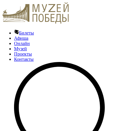
Билеты
Афиша
Онлайн
Музей
Проекты
Контакты