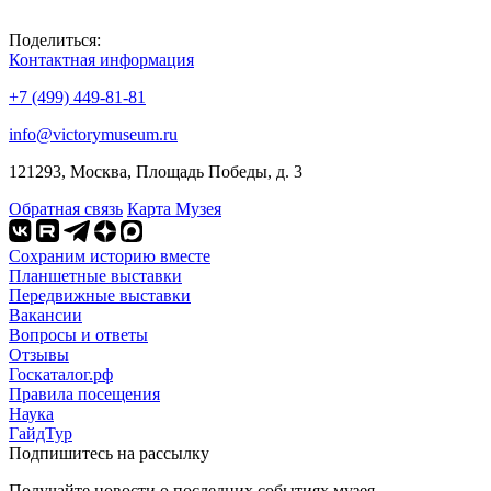
Поделиться:
Контактная информация
+7 (499) 449-81-81
info@victorymuseum.ru
121293, Москва, Площадь Победы, д. 3
Обратная связь
Карта Музея
Сохраним историю вместе
Планшетные выставки
Передвижные выставки
Вакансии
Вопросы и ответы
Отзывы
Госкаталог.рф
Правила посещения
Наука
ГайдТур
Подпишитесь на рассылку
Получайте новости о последних событиях музея