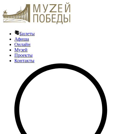
Билеты
Афиша
Онлайн
Музей
Проекты
Контакты