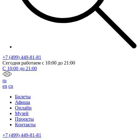
+7 (499) 449-81-81
Сегодня работаем с
10:00
до
21:00
С
10:00
до
21:00
ru
en
cn
Билеты
Афиша
Онлайн
Музей
Проекты
Контакты
+7 (499) 449-81-81