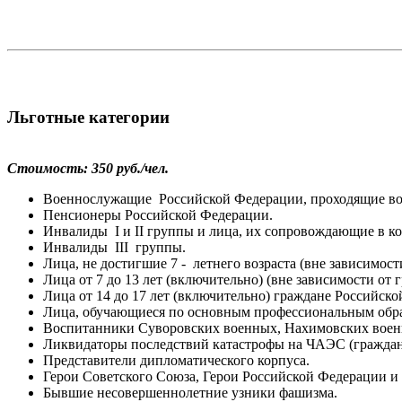
Льготные категории
Стоимость: 350 руб./чел.
Военнослужащие Российской Федерации, проходящие во
Пенсионеры Российской Федерации.
Инвалиды I и II группы и лица, их сопровождающие в ко
Инвалиды III группы.
Лица, не достигшие 7 - летнего возраста (вне зависимост
Лица от 7 до 13 лет (включительно) (вне зависимости от 
Лица от 14 до 17 лет (включительно) граждане Российск
Лица, обучающиеся по основным профессиональным обр
Воспитанники Суворовских военных, Нахимовских воен
Ликвидаторы последствий катастрофы на ЧАЭС (граж
Представители дипломатического корпуса.
Герои Советского Союза, Герои Российской Федерации и
Бывшие несовершеннолетние узники фашизма.