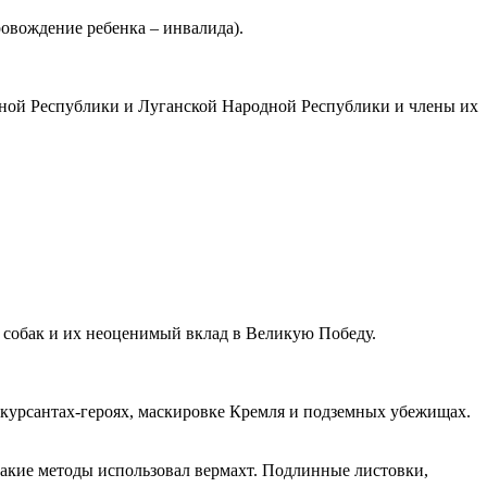
овождение ребенка – инвалида).
ной Республики и Луганской Народной Республики и члены их
 собак и их неоценимый вклад в Великую Победу.
 курсантах-героях, маскировке Кремля и подземных убежищах.
 какие методы использовал вермахт. Подлинные листовки,