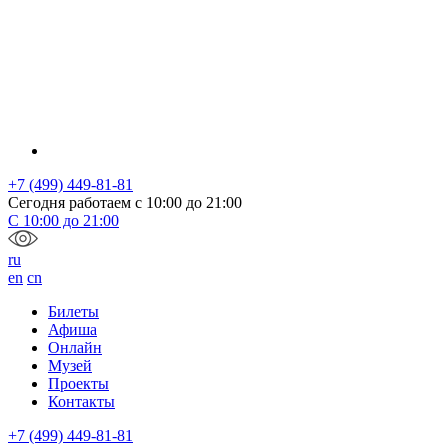
+7 (499) 449-81-81
Сегодня работаем с
10:00
до
21:00
С
10:00
до
21:00
ru
en
cn
Билеты
Афиша
Онлайн
Музей
Проекты
Контакты
+7 (499) 449-81-81