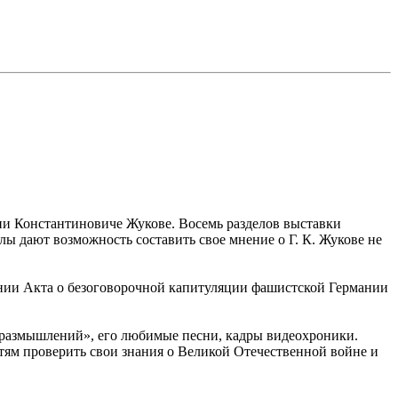
гии Константиновиче Жукове. Восемь разделов выставки
ы дают возможность составить свое мнение о Г. К. Жукове не
сании Акта о безоговорочной капитуляции фашистской Германии
и размышлений», его любимые песни, кадры видеохроники.
ям проверить свои знания о Великой Отечественной войне и