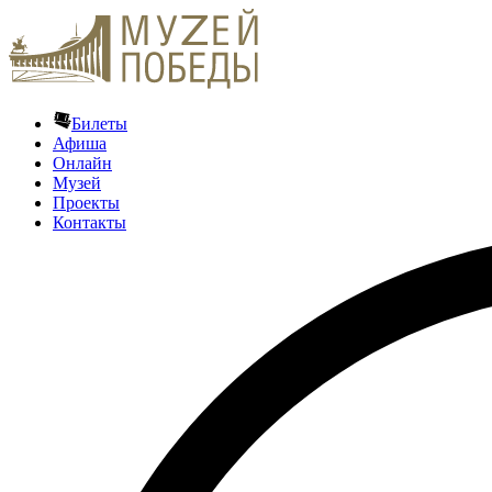
Билеты
Афиша
Онлайн
Музей
Проекты
Контакты