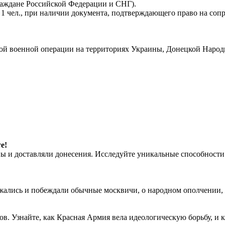
аждане Российской Федерации и СНГ).
1 чел., при наличии документа, подтверждающего право на сопр
ой военной операции на территориях Украины, Донецкой Народ
е!
ны и доставляли донесения. Исследуйте уникальные способности
ражались и побеждали обычные москвичи, о народном ополчении,
ов. Узнайте, как Красная Армия вела идеологическую борьбу, и