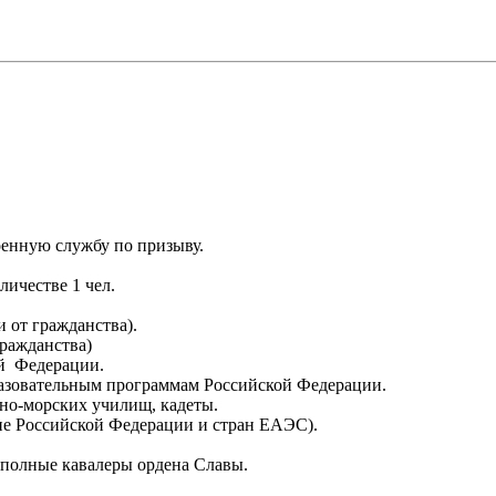
енную службу по призыву.
личестве 1 чел.
и от гражданства).
гражданства)
ой Федерации.
азовательным программам Российской Федерации.
но-морских училищ, кадеты.
дане Российской Федерации и стран ЕАЭС).
 полные кавалеры ордена Славы.