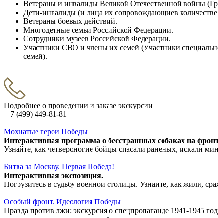
Ветераны и инвалиды Великой Отечественной войны (Гр
Дети-инвалиды (и лица их сопровождающиев количестве 
Ветераны боевых действий.
Многодетные семьи Российской Федерации.
Сотрудники музеев Российской Федерации.
Участники СВО и члены их семей (Участники специальн
семей).
Подробнее о проведении и заказе экскурсии
+ 7 (499) 449-81-81
Мохнатые герои Победы
Интерактивная программа о бесстрашных собаках на фронт
Узнайте, как четвероногие бойцы спасали раненых, искали ми
Битва за Москву. Первая Победа!
Интерактивная экспозиция.
Погрузитесь в судьбу военной столицы. Узнайте, как жили, с
Особый фронт. Идеология Победы
Правда против лжи: экскурсия о спецпропаганде 1941-1945 год