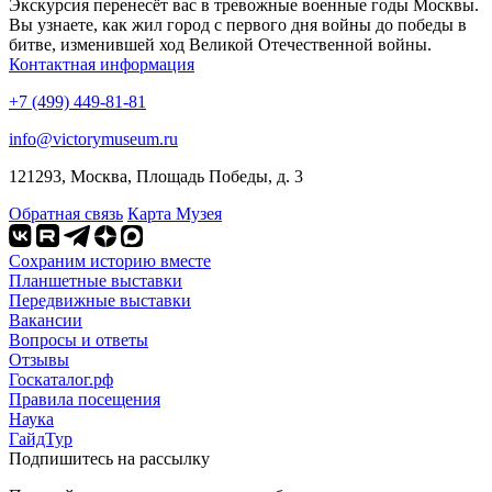
Экскурсия перенесёт вас в тревожные военные годы Москвы.
Вы узнаете, как жил город с первого дня войны до победы в
битве, изменившей ход Великой Отечественной войны.
Контактная информация
+7 (499) 449-81-81
info@victorymuseum.ru
121293, Москва, Площадь Победы, д. 3
Обратная связь
Карта Музея
Сохраним историю вместе
Планшетные выставки
Передвижные выставки
Вакансии
Вопросы и ответы
Отзывы
Госкаталог.рф
Правила посещения
Наука
ГайдТур
Подпишитесь на рассылку