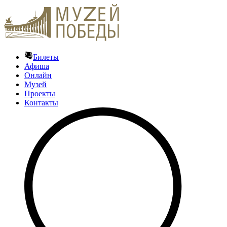
Билеты
Афиша
Онлайн
Музей
Проекты
Контакты