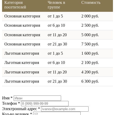
Категория
Человек в
Стоимость
посетителей
группе
Основная категория
от 1 до 5
2 000 руб.
Основная категория
от 6 до 10
2 500 руб.
Основная категория
от 11 до 20
5 000 руб.
Основная категория
от 21 до 30
7 500 руб.
Льготная категория
от 1 до 5
1 600 руб.
Льготная категория
от 6 до 10
2 100 руб.
Льготная категория
от 11 до 20
4 200 руб.
Льготная категория
от 21 до 30
6 300 руб.
Имя *
Телефон *
Электронный адрес *
Кол-во человек *