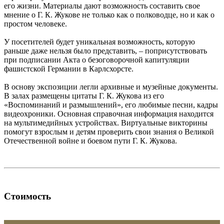
его жизни. Материалы дают возможность составить свое
мнение о Г. К. Жукове не только как о полководце, но и как о
простом человеке.
У посетителей будет уникальная возможность, которую
раньше даже нельзя было представить, – поприсутствовать
при подписании Акта о безоговорочной капитуляции
фашистской Германии в Карлсхорсте.
В основу экспозиции легли архивные и музейные документы.
В залах размещены цитаты Г. К. Жукова из его
«Воспоминаний и размышлений», его любимые песни, кадры
видеохроники. Основная справочная информация находится
на мультимедийных устройствах. Виртуальные викторины
помогут взрослым и детям проверить свои знания о Великой
Отечественной войне и боевом пути Г. К. Жукова.
Стоимость