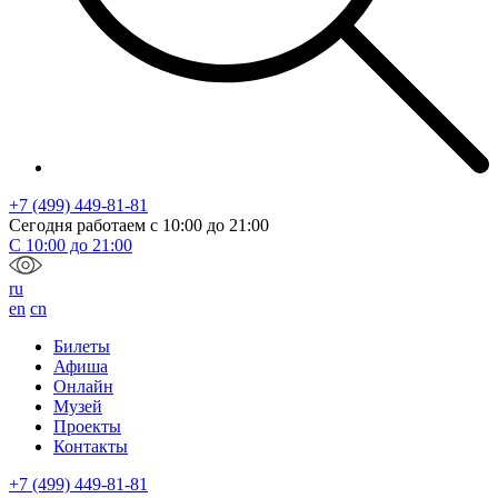
+7 (499) 449-81-81
Сегодня работаем с
10:00
до
21:00
С
10:00
до
21:00
ru
en
cn
Билеты
Афиша
Онлайн
Музей
Проекты
Контакты
+7 (499) 449-81-81