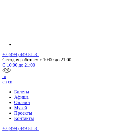
+7 (499) 449-81-81
Сегодня работаем с
10:00
до
21:00
С
10:00
до
21:00
ru
en
cn
Билеты
Афиша
Онлайн
Музей
Проекты
Контакты
+7 (499) 449-81-81