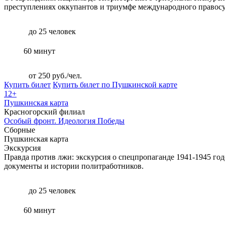
преступлениях оккупантов и триумфе международного правосу
до 25 человек
60 минут
от 250 руб./чел.
Купить билет
Купить билет по Пушкинской карте
12+
Пушкинская карта
Красногорский филиал
Особый фронт. Идеология Победы
Сборные
Пушкинская карта
Экскурсия
Правда против лжи: экскурсия о спецпропаганде 1941-1945 год
документы и истории политработников.
до 25 человек
60 минут