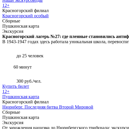
Наши экскурсоводы
12+
Красногорский филиал
Красногорский особый
Сборные
Пушкинская карта
Экскурсия
Красногорский лагерь №27: где пленные становились анти
В 1943-1947 годах здесь работала уникальная школа, перевосп
до 25 человек
60 минут
300 руб./чел.
Купить билет
12+
Пушкинская карта
Красногорский филиал
Нюрнберг. Последняя битва Второй Мировой
Сборные
Пушкинская карта
Экскурсия
От зарождения нацизма до Нюрнбергского трибунала: экскурс