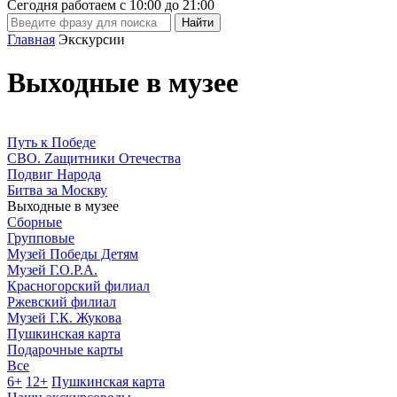
Сегодня работаем с
10:00
до
21:00
Главная
Экскурсии
Выходные в музее
Путь к Победе
СВО. Zащитники Отечества
Подвиг Народа
Битва за Москву
Выходные в музее
Сборные
Групповые
Музей Победы Детям
Музей Г.О.Р.А.
Красногорский филиал
Ржевский филиал
Музей Г.К. Жукова
Пушкинская карта
Подарочные карты
Все
6+
12+
Пушкинская карта