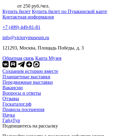
от 250 руб./чел.
Купить билет
Купить билет по Пушкинской карте
Контактная информация
+7 (499) 449-81-81
info@victorymuseum.ru
121293, Москва, Площадь Победы, д. 3
Обратная связь
Карта Музея
Сохраним историю вместе
Планшетные выставки
Передвижные выставки
Вакансии
Вопросы и ответы
Отзывы
Госкаталог.рф
Правила посещения
Наука
ГайдТур
Подпишитесь на рассылку