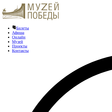
Билеты
Афиша
Онлайн
Музей
Проекты
Контакты