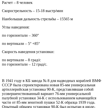
Расчет – 8 человек
Скорострельность – 15-18 выстр/мин
Наибольшая дальность стрельбы – 15565 м
Углы наведения:
по горизонтали – 360°
по вертикали – 5° +85°
Скорость наведения установки:
по вертикали – 8 град/с
по горизонтали – 12 град/с.
В 1941 году в КБ завода № 8 для надводных кораблей ВМФ
СССР была спроектирована новая 85-мм универсальная
артиллерийская установка 90-К, представлявшая собой
усовершенствованный вариант 76-мм универсальной
палубной установки 34-К с использованием качающейся
части от 85-мм зенитной пушки 52-К образца 1939 года.
Опытный образец установки 90-К был испытан в июле-