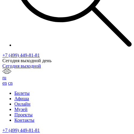
+7 (499) 449-81-81
Сегодня выходной день
Сегодня выходной
ru
en
cn
Билеты
Афиша
Онлайн
Музей
Проекты
Контакты
+7 (499) 449-81-81