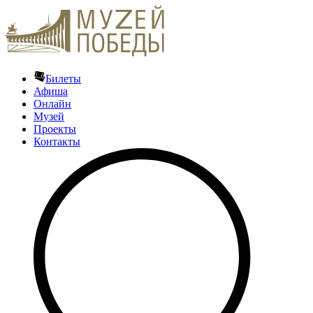
Билеты
Афиша
Онлайн
Музей
Проекты
Контакты