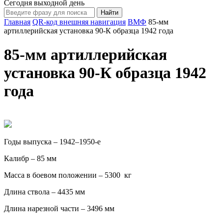
Сегодня выходной день
Главная
QR-код внешняя навигация
BМФ
85-мм
артиллерийская установка 90-К образца 1942 года
85-мм артиллерийская
установка 90-К образца 1942
года
Годы выпуска – 1942–1950-е
Калибр – 85 мм
Масса в боевом положении – 5300 кг
Длина ствола – 4435 мм
Длина нарезной части – 3496 мм