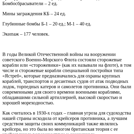
Бомбосбрасыватели – 2 ед.
Мины заграждения КБ – 24 ед.
Глубинные бомбы Б-1 – 20 ед.; М-1 – 40 ед.
Экипаж – 177 человек.
В годы Великой Отечественной войны на вооружении
советского Военно-Морского Флота состояли сторожевые
корабли или «сторожевики» (как их называли на флоте), в том
числе и сторожевые корабли специальной постройки типа
«Ястреб», которые предназначались для охраны крупных
кораблей, транспортов и десантных судов от атак подводных
лодок, торпедных катеров и самолетов противника. Они были
современными для своего времени военными кораблями,
обладавшими сильной артиллерией, высокой скоростью и
хорошей мореходностью.
Как считалось в 1930-х годах – главная угроза для судоходства
нашей страны исходила от крейсеров противника, а лучшим
средством защиты своих коммуникаций также являлись
крейсера, но это была во многом британская теория с ее