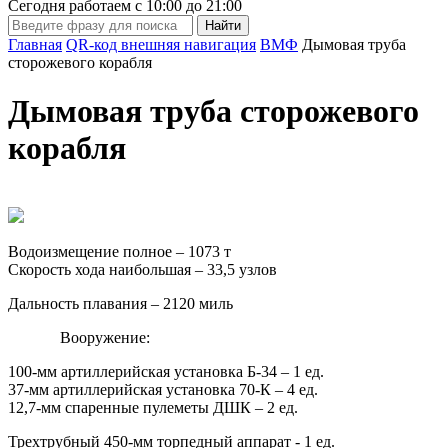
Сегодня работаем с
10:00
до
21:00
Главная
QR-код внешняя навигация
BМФ
Дымовая труба
сторожевого корабля
Дымовая труба сторожевого
корабля
Водоизмещение полное – 1073 т
Скорость хода наибольшая – 33,5 узлов
Дальность плавания – 2120 миль
Вооружение:
100-мм артиллерийская установка Б-34 – 1 ед.
37-мм артиллерийская установка 70-К – 4 ед.
12,7-мм спаренные пулеметы ДШК – 2 ед.
Трехтрубный 450-мм торпедный аппарат - 1 ед.