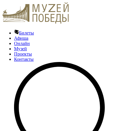
Билеты
Афиша
Онлайн
Музей
Проекты
Контакты