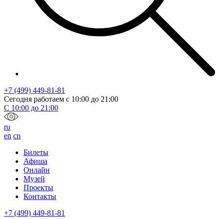
+7 (499) 449-81-81
Сегодня работаем с
10:00
до
21:00
С
10:00
до
21:00
ru
en
cn
Билеты
Афиша
Онлайн
Музей
Проекты
Контакты
+7 (499) 449-81-81