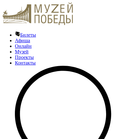
Билеты
Афиша
Онлайн
Музей
Проекты
Контакты