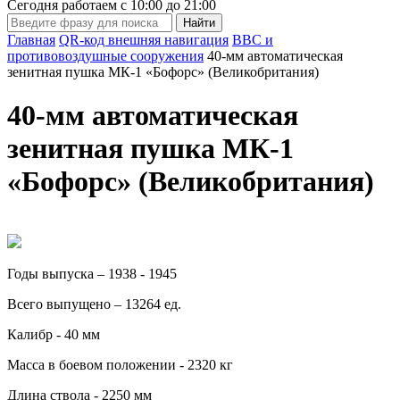
Сегодня работаем с
10:00
до
21:00
Главная
QR-код внешняя навигация
BВС и
противовоздушные сооружения
40-мм автоматическая
зенитная пушка МК-1 «Бофорс» (Великобритания)
40-мм автоматическая
зенитная пушка МК-1
«Бофорс» (Великобритания)
Годы выпуска – 1938 - 1945
Всего выпущено – 13264 ед.
Калибр - 40 мм
Масса в боевом положении - 2320 кг
Длина ствола - 2250 мм