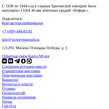
С 1938 по 1944 год в странах Британской империи было
выпущено 13264 40-мм зенитных орудий «Бофорс».
Поделиться:
Контактная информация
+7 (499) 449-81-81
info@victorymuseum.ru
121293, Москва, Площадь Победы, д. 3
Обратная связь
Карта Музея
Сохраним историю вместе
Планшетные выставки
Передвижные выставки
Вакансии
Вопросы и ответы
Отзывы
Госкаталог.рф
Правила посещения
Наука
ГайдТур