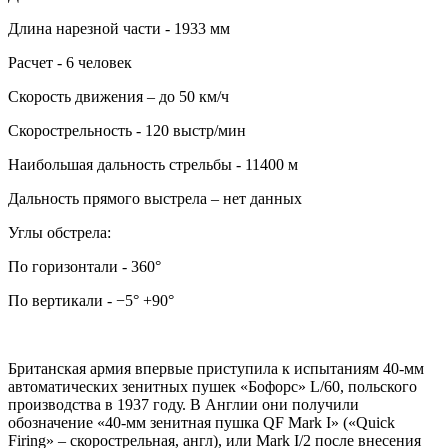
Длина нарезной части - 1933 мм
Расчет - 6 человек
Скорость движения – до 50 км/ч
Скорострельность - 120 выстр/мин
Наибольшая дальность стрельбы - 11400 м
Дальность прямого выстрела – нет данных
Углы обстрела:
По горизонтали - 360°
По вертикали - −5° +90°
Британская армия впервые приступила к испытаниям 40-мм
автоматических зенитных пушек «Бофорс» L/60, польского
производства в 1937 году. В Англии они получили
обозначение «40-мм зенитная пушка QF Mark I» («Quick
Firing» – скорострельная, англ), или Mark I/2 после внесения