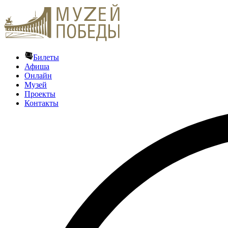
Билеты
Афиша
Онлайн
Музей
Проекты
Контакты