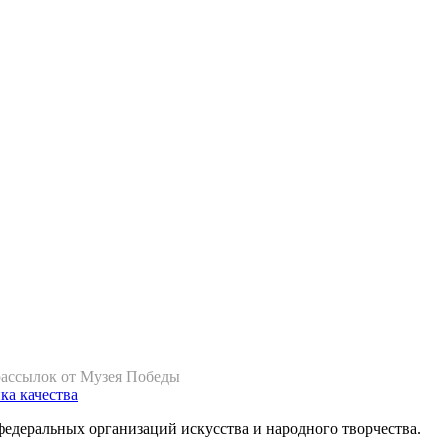
рассылок от Музея Победы
ка качества
федеральных организаций искусства и народного творчества.