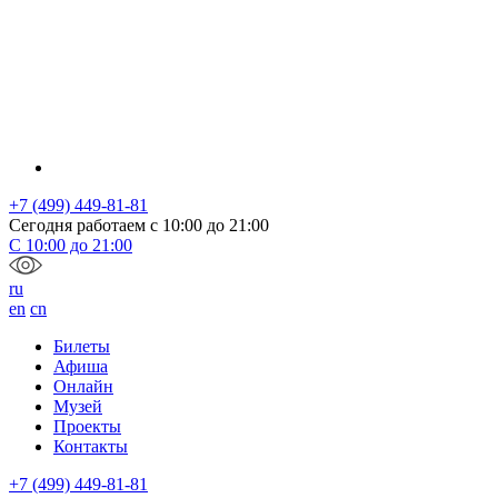
+7 (499) 449-81-81
Сегодня работаем с
10:00
до
21:00
С
10:00
до
21:00
ru
en
cn
Билеты
Афиша
Онлайн
Музей
Проекты
Контакты
+7 (499) 449-81-81