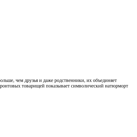
льше, чем друзья и даже родственники, их объединяет
х фронтовых товарищей показывает символический натюрморт