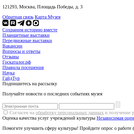
121293, Москва, Площадь Победы, д. 3
Обратная связь
Карта Музея
Сохраним историю вместе
Планшетные выставки
Передвижные выставки
Вакансии
Вопросы и ответы
Отзывы
Госкаталог.рф
Правила посещения
Наука
ГайдТур
Подпишитесь на рассылку
Получайте новости о последних событиях музея
Согласен на
обработку персональных данных
и получение 
Оценка качества услуг учреждений культуры
Независимая оцен
Помогите улучшить сферу культуры! Пройдите опрос о работе 