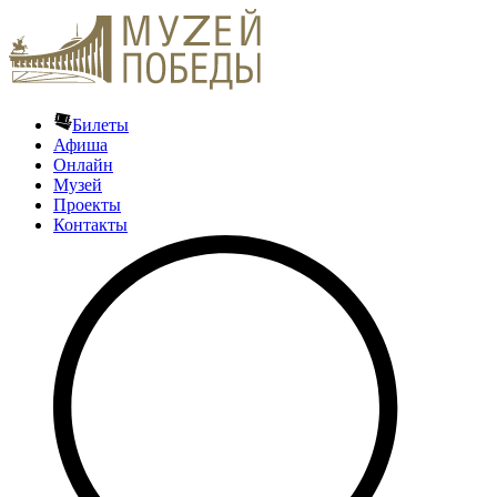
Билеты
Афиша
Онлайн
Музей
Проекты
Контакты