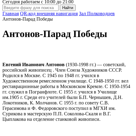
Сегодня работаем с
10:00
до
21:00
Главная
QR-код внешняя навигация
Зал Полководцев
Антонов-Парад Победы
Антонов-Парад Победы
Евгений Иванович Антонов
(1930-1998 гг.) — советский,
российский живописец . Член Союза Художников СССР.
Родился в Москве. С 1945 по 1948 гг. учился в
Художественном ремесленном училище. С 1948-1950 гг. вел
реставрационные работы в Московском Кремле. С 1950-1954
гг. служил в Погранфлоте. С 1955 г. учился в Училище
им.1905 г. Среди его учителей были Б.П. Чернышев, Д.Н.
Локотников, К. Молчанов. С 1955 г. по совету С.В.
Герасимова и Ф. Федоровского поступил в МГХИ им.
Сурикова в мастерскую П.П. Соколова-Скаля и В.Г.
Цыплакова на отделение станковой живописи.