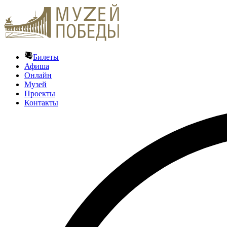
Билеты
Афиша
Онлайн
Музей
Проекты
Контакты