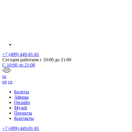
+7 (499) 449-81-81
Сегодня работаем с
10:00
до
21:00
С
10:00
до
21:00
ru
en
cn
Билеты
Афиша
Онлайн
Музей
Проекты
Контакты
+7 (499) 449-81-81