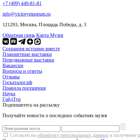
+7 (499) 449-81-81
info@victorymuseum.ru
121293, Москва, Площадь Победы, д. 3
Обратная связь
Карта Музея
Сохраним историю вместе
Планшетные выставки
Передвижные выставки
Вакансии
Вопросы и ответы
Отзывы
Госкаталог.рф
Правила посещения
Наука
ГайдТур
Подпишитесь на рассылку
Получайте новости о последних событиях музея
Согласен на
обработку персональных данных
и получение 