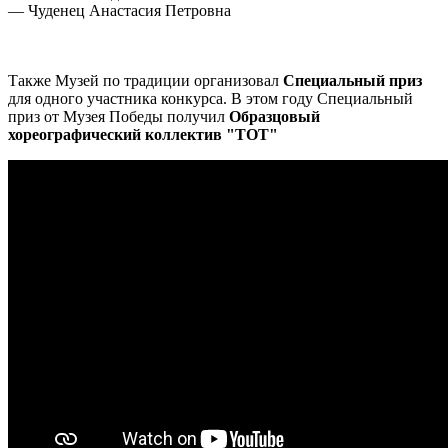
— Чуденец Анастасия Петровна
Также Музей по традиции организовал
Специальный приз
для одного участника конкурса. В этом году Специальный
приз от Музея Победы получил
Образцовый
хореографический коллектив "ТОТ"