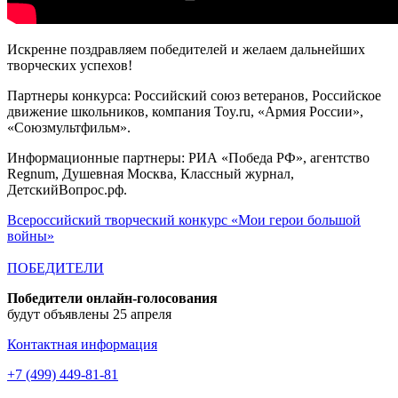
Искренне поздравляем победителей и желаем дальнейших
творческих успехов!
Партнеры конкурса: Российский союз ветеранов, Российское
движение школьников, компания Toy.ru, «Армия России»,
«Союзмультфильм».
Информационные партнеры: РИА «Победа РФ», агентство
Regnum, Душевная Москва, Классный журнал,
ДетскийВопрос.рф.
Всероссийский творческий конкурс «Мои герои большой
войны»
ПОБЕДИТЕЛИ
Победители онлайн-голосования
будут объявлены 25 апреля
Контактная информация
+7 (499) 449-81-81