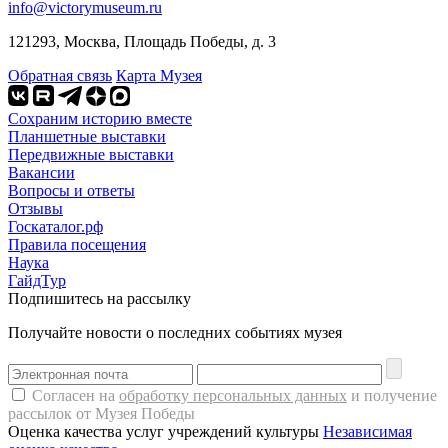
info@victorymuseum.ru
121293, Москва, Площадь Победы, д. 3
Обратная связь
Карта Музея
Сохраним историю вместе
Планшетные выставки
Передвижные выставки
Вакансии
Вопросы и ответы
Отзывы
Госкаталог.рф
Правила посещения
Наука
ГайдТур
Подпишитесь на рассылку
Получайте новости о последних событиях музея
Согласен на
обработку персональных данных
и получение
рассылок от Музея Победы
Оценка качества услуг учреждений культуры
Независимая