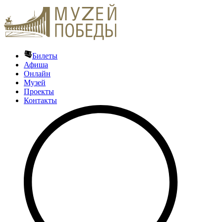
Билеты
Афиша
Онлайн
Музей
Проекты
Контакты