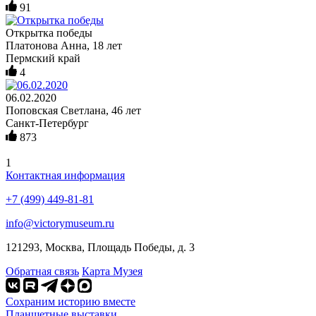
91
Открытка победы
Платонова Анна, 18 лет
Пермский край
4
06.02.2020
Поповская Светлана, 46 лет
Санкт-Петербург
873
1
Контактная информация
+7 (499) 449-81-81
info@victorymuseum.ru
121293, Москва, Площадь Победы, д. 3
Обратная связь
Карта Музея
Сохраним историю вместе
Планшетные выставки