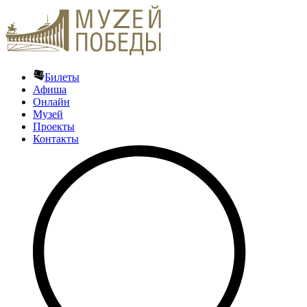
Билеты
Афиша
Онлайн
Музей
Проекты
Контакты