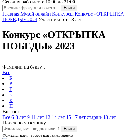
Сегодня работаем с
10:00
до
21:00
Главная
Музей онлайн
Конкурсы
Конкурс «ОТКРЫТКА
ПОБЕДЫ» 2023
Участники от 18 лет
Конкурс «ОТКРЫТКА
ПОБЕДЫ» 2023
Фамилии на букву...
Все
Б
В
Г
З
К
П
Возраст
Все
6-8 лет
9-11 лет
12-14 лет
15-17 лет
старше 18 лет
Поиск по участнику
Найти
Фамилия, имя, педагог или номер заявки