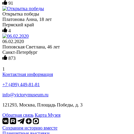
91
Открытка победы
Платонова Анна, 18 лет
Пермский край
4
06.02.2020
Поповская Светлана, 46 лет
Санкт-Петербург
873
1
Контактная информация
+7 (499) 449-81-81
info@victorymuseum.ru
121293, Москва, Площадь Победы, д. 3
Обратная связь
Карта Музея
Сохраним историю вместе
Планшетные выставки