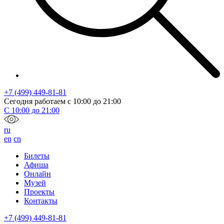
+7 (499) 449-81-81
Сегодня работаем с
10:00
до
21:00
С
10:00
до
21:00
ru
en
cn
Билеты
Афиша
Онлайн
Музей
Проекты
Контакты
+7 (499) 449-81-81