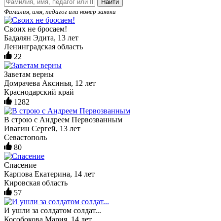
Найти
Фамилия, имя, педагог или номер заявки
Своих не бросаем!
Бадалян Эдита, 13 лет
Ленинградская область
22
Заветам верны
Домрачева Аксинья, 12 лет
Краснодарский край
1282
В строю с Андреем Первозванным
Ивагин Сергей, 13 лет
Севастополь
80
Спасение
Карпова Екатерина, 14 лет
Кировская область
57
И ушли за солдатом солдат...
Кособокова Мария, 14 лет