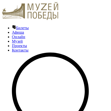
Билеты
Афиша
Онлайн
Музей
Проекты
Контакты