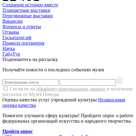
Сохраним историю вместе
Планшетные выставки
Передвижные выставки
Вакансии
Вопросы и ответы
Отзывы
Госкаталог.рф
Правила посещения
Наука
ГайдТур
Подпишитесь на рассылку
Получайте новости о последних событиях музея
Согласен на
обработку персональных данных
и получение
рассылок от Музея Победы
Оценка качества услуг учреждений культуры
Независимая
оценка качества
Помогите улучшить сферу культуры! Пройдите опрос о работе
федеральных организаций искусства и народного творчества.
Пройти опрос