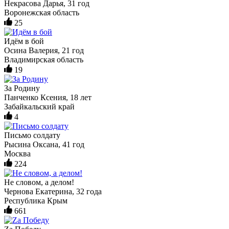
Некрасова Дарья, 31 год
Воронежская область
25
Идём в бой
Осина Валерия, 21 год
Владимирская область
19
За Родину
Панченко Ксения, 18 лет
Забайкальский край
4
Письмо солдату
Рысина Оксана, 41 год
Москва
224
Не словом, а делом!
Чернова Екатерина, 32 года
Республика Крым
661