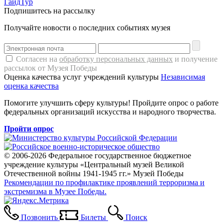
ГайдТур
Подпишитесь на рассылку
Получайте новости о последних событиях музея
Согласен на
обработку персональных данных
и получение
рассылок от Музея Победы
Оценка качества услуг учреждений культуры
Независимая
оценка качества
Помогите улучшить сферу культуры! Пройдите опрос о работе
федеральных организаций искусства и народного творчества.
Пройти опрос
© 2006-2026 Федеральное государственное бюджетное
учреждение культуры «Центральный музей Великой
Отечественной войны 1941-1945 гг.» Музей Победы
Рекомендации по профилактике проявлений терроризма и
экстремизма в Музее Победы.
Позвонить
Билеты
Поиск