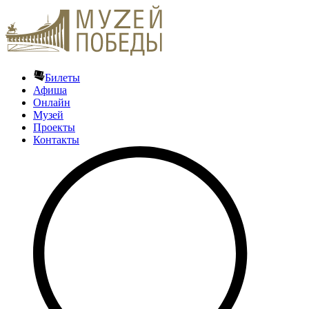
Билеты
Афиша
Онлайн
Музей
Проекты
Контакты