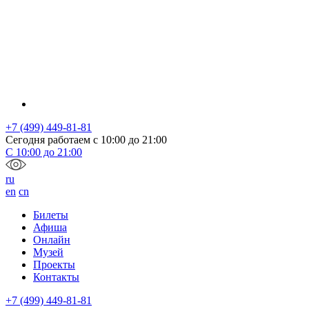
+7 (499) 449-81-81
Сегодня работаем с
10:00
до
21:00
С
10:00
до
21:00
ru
en
cn
Билеты
Афиша
Онлайн
Музей
Проекты
Контакты
+7 (499) 449-81-81