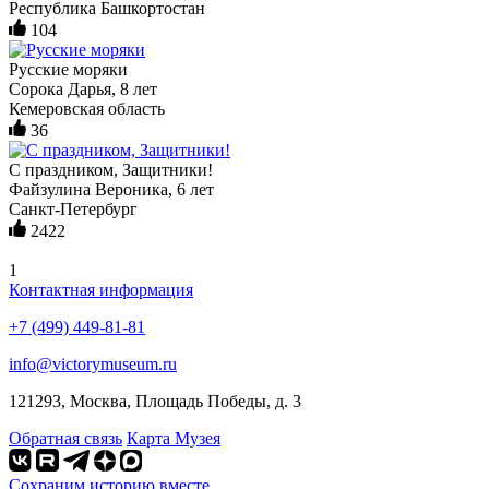
Республика Башкортостан
104
Русские моряки
Сорока Дарья, 8 лет
Кемеровская область
36
С праздником, Защитники!
Файзулина Вероника, 6 лет
Санкт-Петербург
2422
1
Контактная информация
+7 (499) 449-81-81
info@victorymuseum.ru
121293, Москва, Площадь Победы, д. 3
Обратная связь
Карта Музея
Сохраним историю вместе