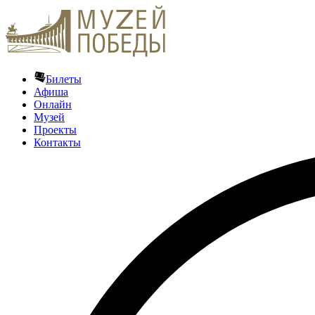
Билеты
Афиша
Онлайн
Музей
Проекты
Контакты