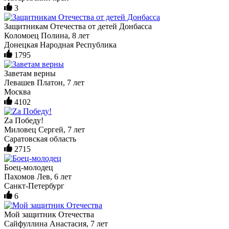
3
Защитникам Отечества от детей Донбасса
Коломоец Полина, 8 лет
Донецкая Народная Республика
1795
Заветам верны
Левашев Платон, 7 лет
Москва
4102
Zа Победу!
Миловец Сергей, 7 лет
Саратовская область
2715
Боец-молодец
Пахомов Лев, 6 лет
Санкт-Петербург
6
Мой защитник Отечества
Сайфуллина Анастасия, 7 лет