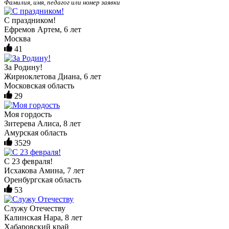
Фамилия, имя, педагог или номер заявки
С праздником!
Ефремов Артем, 6 лет
Москва
41
За Родину!
Жирноклетова Диана, 6 лет
Московская область
29
Моя гордость
Зитерева Алиса, 8 лет
Амурская область
3529
С 23 февраля!
Исхакова Амина, 7 лет
Оренбургская область
53
Служу Отечеству
Калинская Нара, 8 лет
Хабаровский край