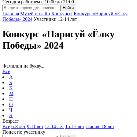
Сегодня работаем с
10:00
до
21:00
Главная
Музей онлайн
Конкурсы
Конкурс «Нарисуй «Ёлку
Победы» 2024
Участники 12-14 лет
Конкурс «Нарисуй «Ёлку
Победы» 2024
Фамилии на букву...
Все
А
Б
К
М
Н
О
Ч
Э
Возраст
Все
6-8 лет
9-11 лет
12-14 лет
15-17 лет
старше 18 лет
Поиск по участнику