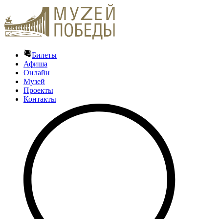
Билеты
Афиша
Онлайн
Музей
Проекты
Контакты