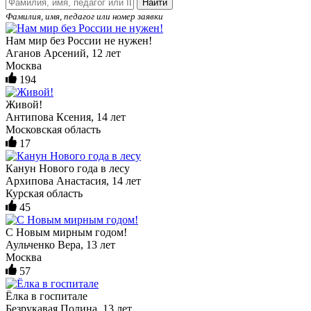
Найти
Фамилия, имя, педагог или номер заявки
Нам мир без России не нужен!
Аганов Арсений, 12 лет
Москва
194
Живой!
Антипова Ксения, 14 лет
Московская область
17
Канун Нового года в лесу
Архипова Анастасия, 14 лет
Курская область
45
С Новым мирным годом!
Аульченко Вера, 13 лет
Москва
57
Ёлка в госпитале
Безрукавая Полина, 13 лет