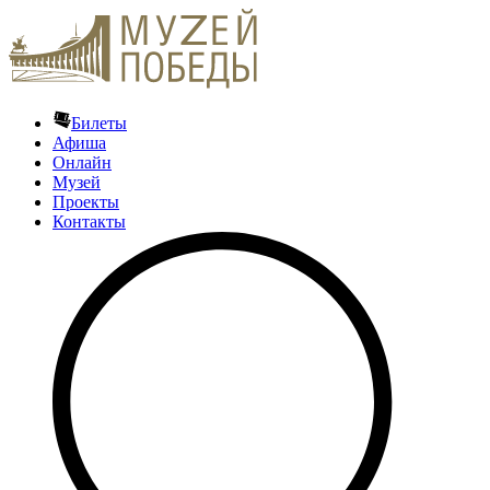
Билеты
Афиша
Онлайн
Музей
Проекты
Контакты