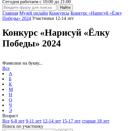
Сегодня работаем с
10:00
до
21:00
Главная
Музей онлайн
Конкурсы
Конкурс «Нарисуй «Ёлку
Победы» 2024
Участники 12-14 лет
Конкурс «Нарисуй «Ёлку
Победы» 2024
Фамилии на букву...
Все
А
Б
К
М
Н
О
Ч
Э
Возраст
Все
6-8 лет
9-11 лет
12-14 лет
15-17 лет
старше 18 лет
Поиск по участнику