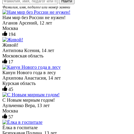
Найти
Фамилия, имя, педагог или номер заявки
Нам мир без России не нужен!
Аганов Арсений, 12 лет
Москва
194
Живой!
Антипова Ксения, 14 лет
Московская область
17
Канун Нового года в лесу
Архипова Анастасия, 14 лет
Курская область
45
С Новым мирным годом!
Аульченко Вера, 13 лет
Москва
57
Ёлка в госпитале
Безрукавая Полина, 13 лет