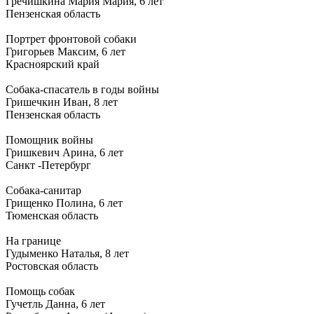
Гречишкина Мария Мария, 6 лет
Пензенская область
Портрет фронтовой собаки
Григорьев Максим, 6 лет
Красноярский край
Собака-спасатель в годы войны
Гришечкин Иван, 8 лет
Пензенская область
Помощник войны
Гришкевич Арина, 6 лет
Санкт -Петербург
Собака-санитар
Грищенко Полина, 6 лет
Тюменская область
На границе
Гудыменко Наталья, 8 лет
Ростовская область
Помощь собак
Гучетль Данна, 6 лет