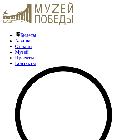
Билеты
Афиша
Онлайн
Музей
Проекты
Контакты