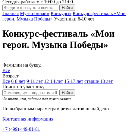
Сегодня работаем с
10:00
до
21:00
Главная
Музей онлайн
Конкурсы
Конкурс-фестиваль «Мои
герои. Музыка Победы»
Участники 6-10 лет
Конкурс-фестиваль «Мои
герои. Музыка Победы»
Фамилии на букву...
Все
Возраст
Все
6-8 лет
9-11 лет
12-14 лет
15-17 лет
старше 18 лет
Поиск по участнику
Найти
Фамилия, имя, педагог или номер заявки
По выбранным параметрам результатов не найдено.
Контактная информация
+7 (499) 449-81-81