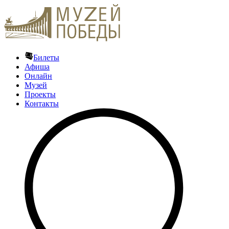
Билеты
Афиша
Онлайн
Музей
Проекты
Контакты