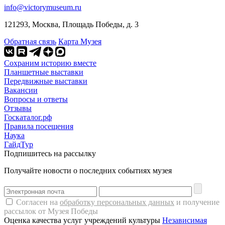
info@victorymuseum.ru
121293, Москва, Площадь Победы, д. 3
Обратная связь
Карта Музея
Сохраним историю вместе
Планшетные выставки
Передвижные выставки
Вакансии
Вопросы и ответы
Отзывы
Госкаталог.рф
Правила посещения
Наука
ГайдТур
Подпишитесь на рассылку
Получайте новости о последних событиях музея
Согласен на
обработку персональных данных
и получение
рассылок от Музея Победы
Оценка качества услуг учреждений культуры
Независимая