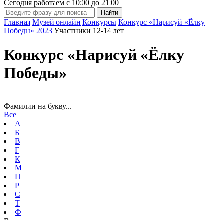
Сегодня работаем с
10:00
до
21:00
Главная
Музей онлайн
Конкурсы
Конкурс «Нарисуй «Ёлку
Победы» 2023
Участники 12-14 лет
Конкурс «Нарисуй «Ёлку
Победы»
Фамилии на букву...
Все
А
Б
В
Г
К
М
П
Р
С
Т
Ф