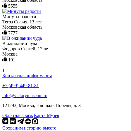
Московская область
5555
Минуты радости
Тегза София, 13 лет
Московская область
7777
В ожидании чуда
Федоров Сергей, 12 лет
Москва
191
1
Контактная информация
+7 (499) 449-81-81
info@victorymuseum.ru
121293, Москва, Площадь Победы, д. 3
Обратная связь
Карта Музея
Сохраним историю вместе