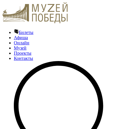
Билеты
Афиша
Онлайн
Музей
Проекты
Контакты