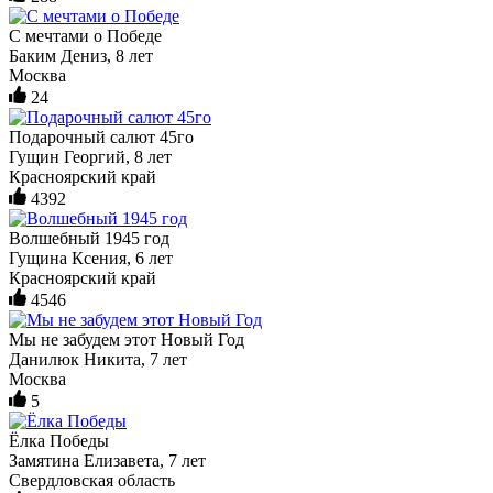
С мечтами о Победе
Баким Дениз, 8 лет
Москва
24
Подарочный салют 45го
Гущин Георгий, 8 лет
Красноярский край
4392
Волшебный 1945 год
Гущина Ксения, 6 лет
Красноярский край
4546
Мы не забудем этот Новый Год
Данилюк Никита, 7 лет
Москва
5
Ёлка Победы
Замятина Елизавета, 7 лет
Свердловская область