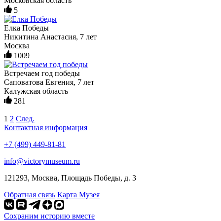
Московская область
5
Елка Победы
Никитина Анастасия, 7 лет
Москва
1009
Встречаем год победы
Саповатова Евгения, 7 лет
Калужская область
281
1
2
След.
Контактная информация
+7 (499) 449-81-81
info@victorymuseum.ru
121293, Москва, Площадь Победы, д. 3
Обратная связь
Карта Музея
Сохраним историю вместе