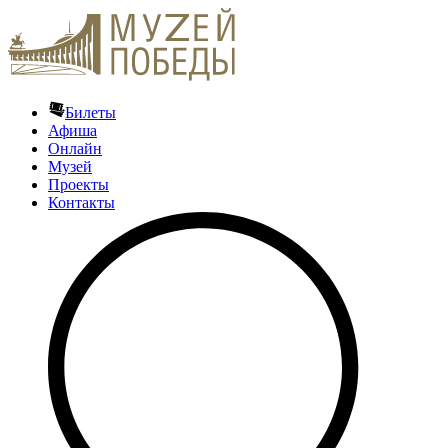
Билеты
Афиша
Онлайн
Музей
Проекты
Контакты