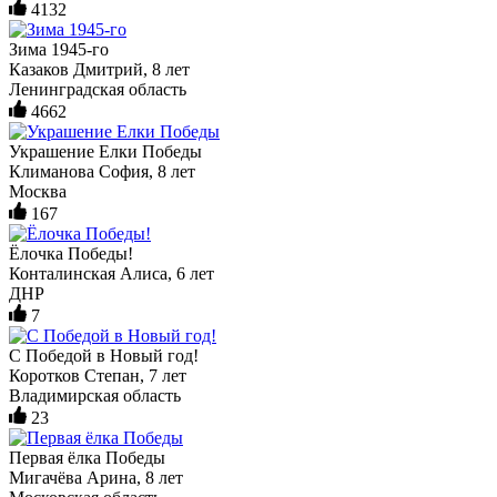
4132
Зима 1945-го
Казаков Дмитрий, 8 лет
Ленинградская область
4662
Украшение Елки Победы
Климанова София, 8 лет
Москва
167
Ёлочка Победы!
Конталинская Алиса, 6 лет
ДНР
7
С Победой в Новый год!
Коротков Степан, 7 лет
Владимирская область
23
Первая ёлка Победы
Мигачёва Арина, 8 лет