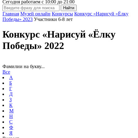
Сегодня работаем с
10:00
до
21:00
Главная
Музей онлайн
Конкурсы
Конкурс «Нарисуй «Ёлку
Победы» 2023
Участники 6-8 лет
Конкурс «Нарисуй «Ёлку
Победы» 2022
Фамилии на букву...
Все
А
Б
Г
Д
З
К
М
Н
С
Ф
Я