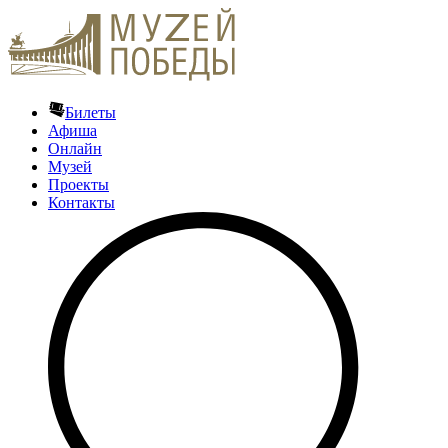
Билеты
Афиша
Онлайн
Музей
Проекты
Контакты