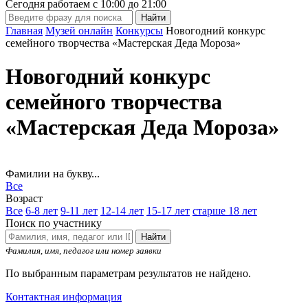
Сегодня работаем с
10:00
до
21:00
Главная
Музей онлайн
Конкурсы
Новогодний конкурс
семейного творчества «Мастерская Деда Мороза»
Новогодний конкурс
семейного творчества
«Мастерская Деда Мороза»
Фамилии на букву...
Все
Возраст
Все
6-8 лет
9-11 лет
12-14 лет
15-17 лет
старше 18 лет
Поиск по участнику
Найти
Фамилия, имя, педагог или номер заявки
По выбранным параметрам результатов не найдено.
Контактная информация