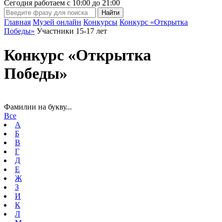
Сегодня работаем с
10:00
до
21:00
Главная
Музей онлайн
Конкурсы
Конкурс «Открытка
Победы»
Участники 15-17 лет
Конкурс «Открытка
Победы»
Фамилии на букву...
Все
А
Б
В
Г
Д
Е
Ж
З
И
К
Л