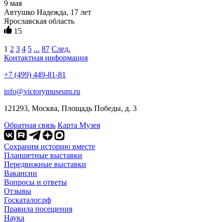
9 мая
Автушко Надежда, 17 лет
Ярославская область
15
1
2
3
4
5
...
87
След.
Контактная информация
+7 (499) 449-81-81
info@victorymuseum.ru
121293, Москва, Площадь Победы, д. 3
Обратная связь
Карта Музея
Сохраним историю вместе
Планшетные выставки
Передвижные выставки
Вакансии
Вопросы и ответы
Отзывы
Госкаталог.рф
Правила посещения
Наука