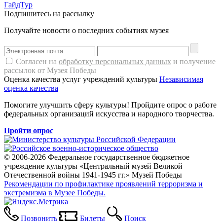
ГайдТур
Подпишитесь на рассылку
Получайте новости о последних событиях музея
Согласен на
обработку персональных данных
и получение
рассылок от Музея Победы
Оценка качества услуг учреждений культуры
Независимая
оценка качества
Помогите улучшить сферу культуры! Пройдите опрос о работе
федеральных организаций искусства и народного творчества.
Пройти опрос
© 2006-2026 Федеральное государственное бюджетное
учреждение культуры «Центральный музей Великой
Отечественной войны 1941-1945 гг.» Музей Победы
Рекомендации по профилактике проявлений терроризма и
экстремизма в Музее Победы.
Позвонить
Билеты
Поиск