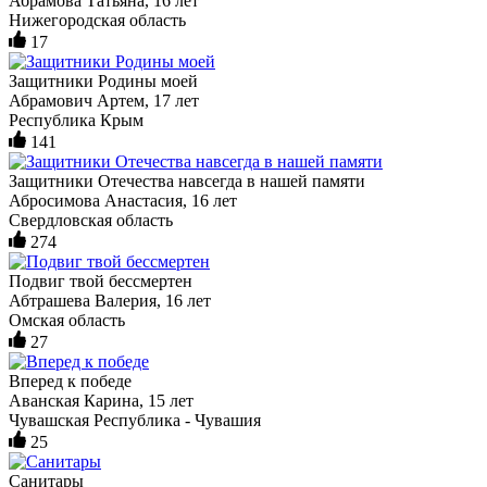
Абрамова Татьяна, 16 лет
Нижегородская область
17
Защитники Родины моей
Абрамович Артем, 17 лет
Республика Крым
141
Защитники Отечества навсегда в нашей памяти
Абросимова Анастасия, 16 лет
Свердловская область
274
Подвиг твой бессмертен
Абтрашева Валерия, 16 лет
Омская область
27
Вперед к победе
Аванская Карина, 15 лет
Чувашская Республика - Чувашия
25
Санитары