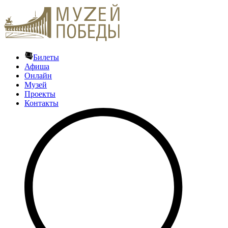
Билеты
Афиша
Онлайн
Музей
Проекты
Контакты